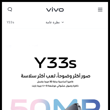
نظرة عامة
Y33s
صالة العرض
مواصفات المنتج