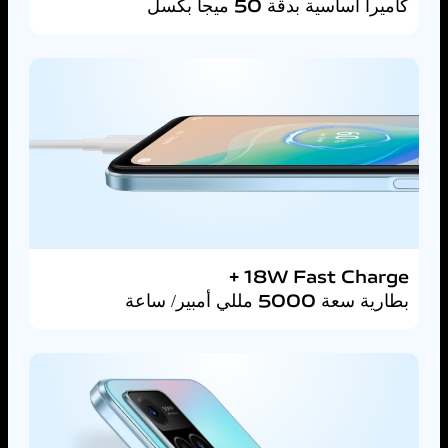
كاميرا أساسية بدقة 50 ميجا بكسل
18W Fast Charge +
بطارية سعة 5000 مللي أمبير/ ساعة