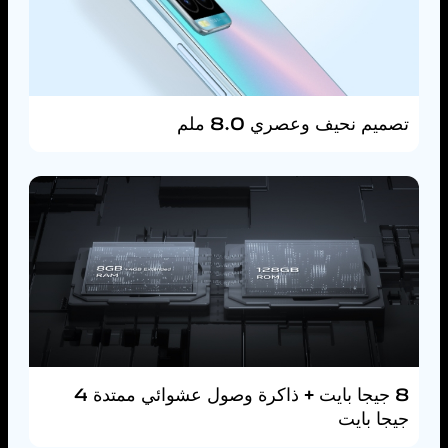
تصميم نحيف وعصري 8.0 ملم
8 جيجا بايت + ذاكرة وصول عشوائي ممتدة 4
جيجا بايت