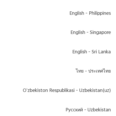
English
Philippines -
English
Singapore -
English
Sri Lanka -
ไทย
ประเทศไทย -
Oʻzbekiston Respublikasi
Uzbekistan(uz) -
Pусский
Uzbekistan -