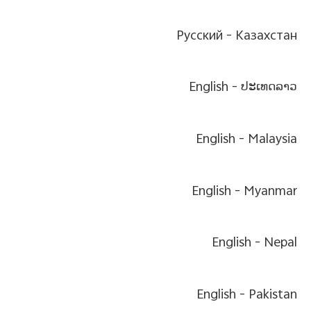
Pусский
Казахстан -
English
ປະເທດລາວ -
English
Malaysia -
English
Myanmar -
English
Nepal -
English
Pakistan -