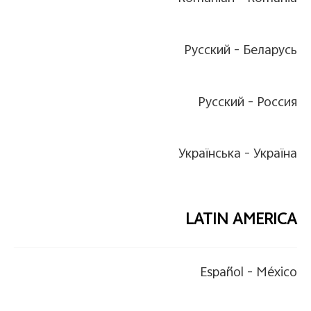
Pусский
Беларусь -
Pусский
Россия -
Українська
Україна -
LATIN AMERICA
Español
México -