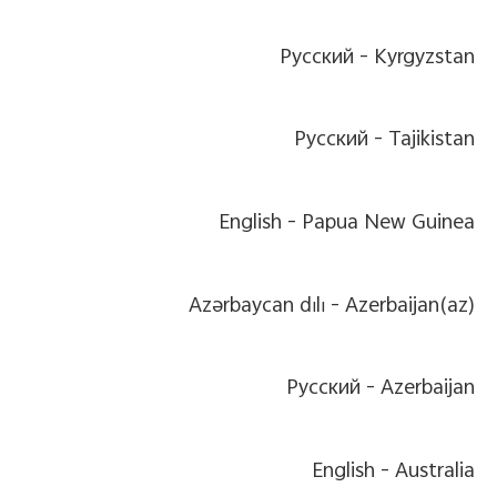
Pусский
Kyrgyzstan -
Pусский
Tajikistan -
English
Papua New Guinea -
Azərbaycan dili
Azerbaijan(az) -
Pусский
Azerbaijan -
English
Australia -