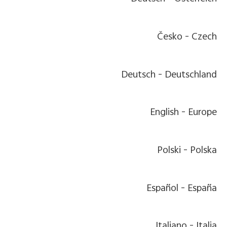
Česko
Czech -
Deutsch
Deutschland -
English
Europe -
Polski
Polska -
Español
España -
Italiano
Italia -