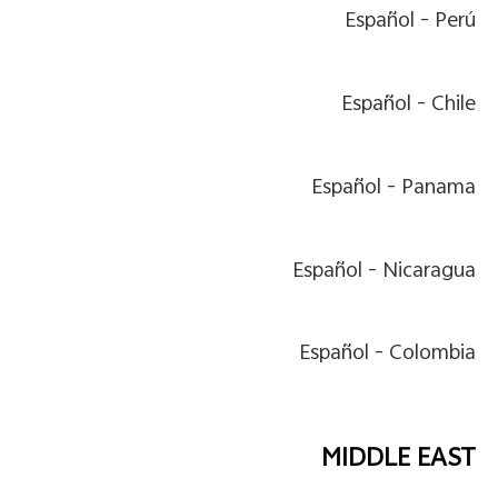
Español
Perú -
Español
Chile -
Español
Panama -
Español
Nicaragua -
Español
Colombia -
MIDDLE EAST