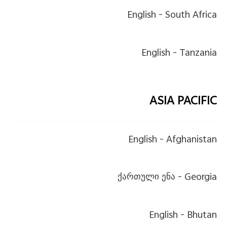
English
South Africa -
English
Tanzania -
ASIA PACIFIC
English
Afghanistan -
ქართული ენა
Georgia -
English
Bhutan -