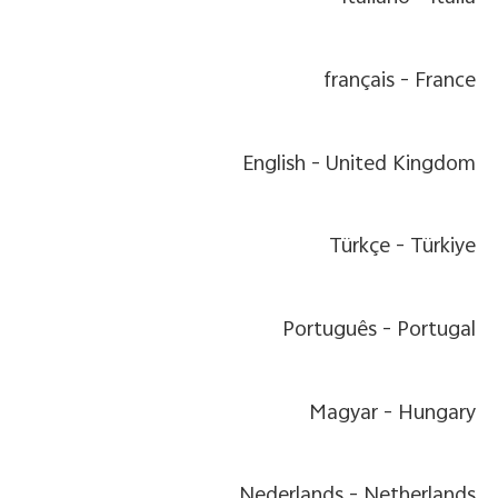
français
France -
English
United Kingdom -
Türkçe
Türkiye -
Português
Portugal -
Magyar
Hungary -
Nederlands
Netherlands -