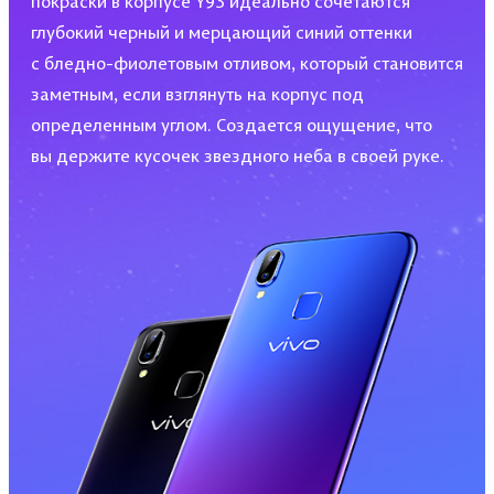
покраски в корпусе Y93 идеально сочетаются
глубокий черный и мерцающий синий оттенки
с бледно-фиолетовым отливом, который становится
заметным, если взглянуть на корпус под
определенным углом. Создается ощущение, что
вы держите кусочек звездного неба в своей руке.