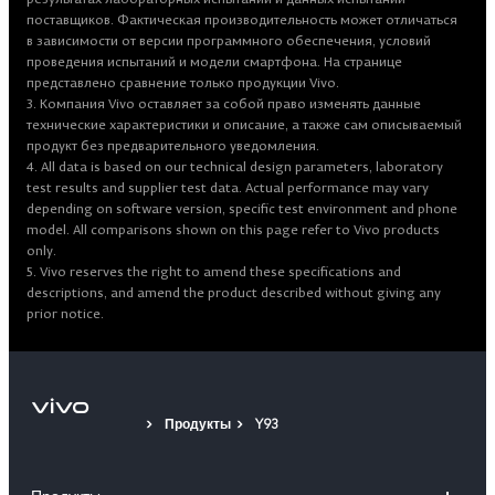
поставщиков. Фактическая производительность может отличаться
в зависимости от версии программного обеспечения, условий
проведения испытаний и модели смартфона. На странице
представлено сравнение только продукции Vivo.
3. Компания Vivo оставляет за собой право изменять данные
технические характеристики и описание, а также сам описываемый
продукт без предварительного уведомления.
4. All data is based on our technical design parameters, laboratory
test results and supplier test data. Actual performance may vary
depending on software version, specific test environment and phone
model. All comparisons shown on this page refer to Vivo products
only.
5. Vivo reserves the right to amend these specifications and
descriptions, and amend the product described without giving any
prior notice.
Продукты
Y93