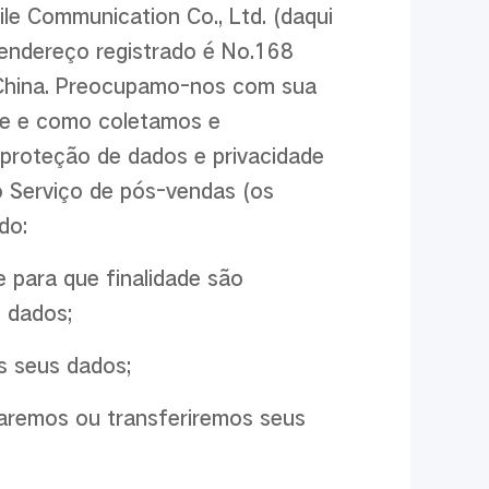
le Communication Co., Ltd. (daqui
 endereço registrado é No.168
 China. Preocupamo-nos com sua
ue e como coletamos e
proteção de dados e privacidade
o Serviço de pós-vendas (os
do:
 para que finalidade são
 dados;
s seus dados;
aremos ou transferiremos seus