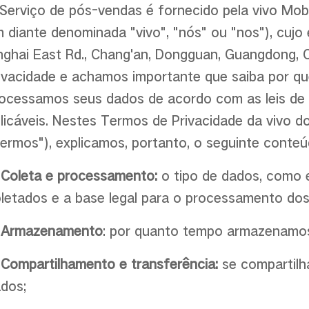
Serviço de pós-vendas é fornecido pela vivo Mobi
 diante denominada "vivo", "nós" ou "nos"), cujo
nghai East Rd., Chang'an, Dongguan, Guangdong,
ivacidade e achamos importante que saiba por q
ocessamos seus dados de acordo com as leis de 
licáveis. Nestes Termos de Privacidade da vivo d
ermos"), explicamos, portanto, o seguinte conteú
.
Coleta e processamento:
o tipo de dados, como e
letados e a base legal para o processamento dos
.
Armazenamento
: por quanto tempo armazenamo
.
Compartilhamento e transferência:
se compartilh
dos;