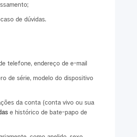
essamento;
caso de dúvidas.
de telefone, endereço de e-mail
o de série, modelo do dispositivo
ações da conta (conta vivo ou sua
das
e histórico de bate-papo de
ariamente, como apelido, sexo,