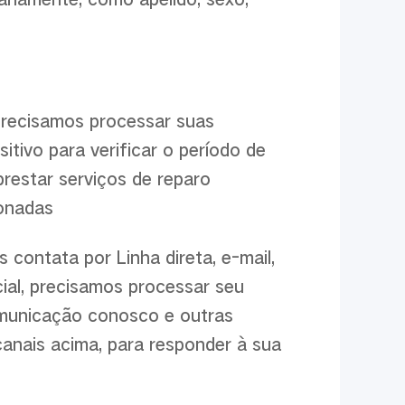
 precisamos processar suas
tivo para verificar o período de
prestar serviços de reparo
ionadas
 contata por Linha direta, e-mail,
ial, precisamos processar seu
omunicação conosco e outras
anais acima, para responder à sua