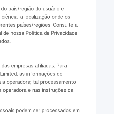
do país/região do usuário e
iciência, a localização onde os
rentes países/regiões. Consulte a
al
de nossa Política de Privacidade
ados.
 das empresas afiliadas. Para
Limited, as informações do
ra a operadora; tal processamento
a operadora e nas instruções da
essoais podem ser processados em