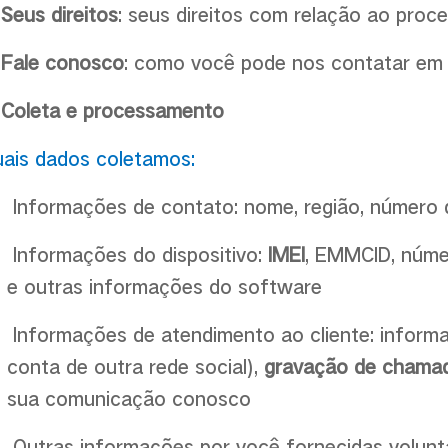
.
Seus direitos
: seus direitos com relação ao proc
.
Fale conosco
: como você pode nos contatar em 
 Coleta e processamento
ais dados coletamos:
Informações de contato: nome, região, número 
Informações do dispositivo:
IMEI
, EMMCID, númer
e outras informações do software
Informações de atendimento ao cliente: inform
conta de outra rede social),
gravação de chama
sua comunicação conosco
Outras informações por você fornecidas volunt