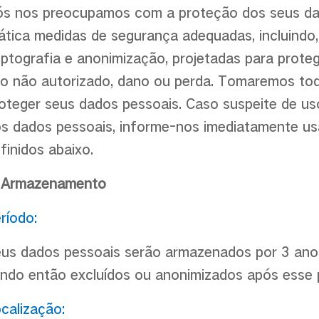
s nos preocupamos com a proteção dos seus da
ática medidas de segurança adequadas, incluindo,
iptografia e anonimização, projetadas para prote
o não autorizado, dano ou perda. Tomaremos tod
oteger seus dados pessoais. Caso suspeite de us
s dados pessoais, informe-nos imediatamente us
finidos abaixo.
. Armazenamento
ríodo:
us dados pessoais serão armazenados por 3 anos
ndo então excluídos ou anonimizados após esse 
calização: