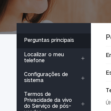
P
Perguntas principais
Localizar o meu
En
telefone
E
Configurações de
sistema
T
Termos de
Privacidade da vivo
Úl
do Serviço de pós-