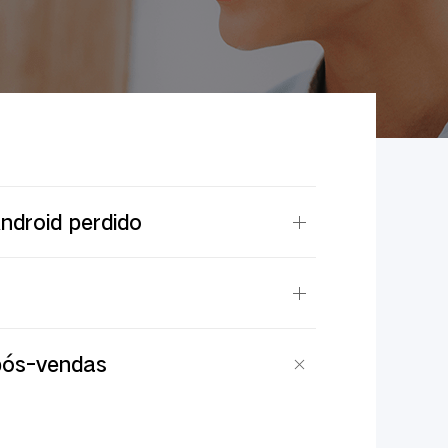
ndroid perdido
 pós-vendas