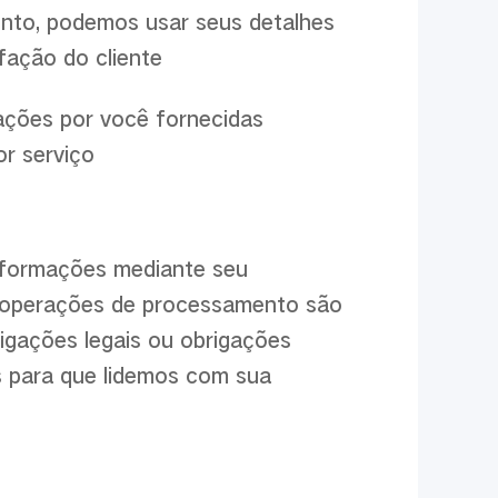
ento, podemos usar seus detalhes
fação do cliente
ções por você fornecidas
or serviço
nformações mediante seu
 operações de processamento são
igações legais ou obrigações
 para que lidemos com sua