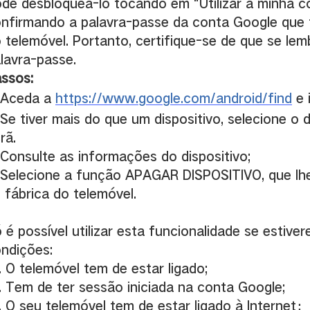
de desbloqueá-lo tocando em "Utilizar a minha c
nfirmando a palavra-passe da conta Google que t
 telemóvel. Portanto, certifique-se de que se le
lavra-passe.
ssos:
 Aceda a
https://www.google.com/android/find
e 
 Se tiver mais do que um dispositivo, selecione o 
rã.
 Consulte as informações do dispositivo;
 Selecione a função APAGAR DISPOSITIVO, que lhe
 fábrica do telemóvel.
 é possível utilizar esta funcionalidade se estiv
ndições:
. O telemóvel tem de estar ligado;
. Tem de ter sessão iniciada na conta Google;
. O seu telemóvel tem de estar ligado à Internet
；