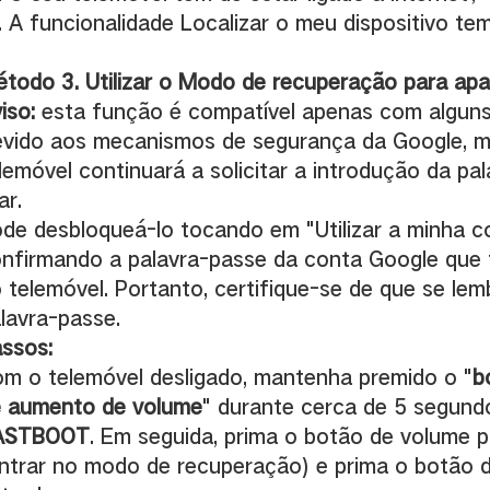
. A funcionalidade Localizar o meu dispositivo te
todo 3. Utilizar o Modo de recuperação para ap
iso:
esta função é compatível apenas com algun
vido aos mecanismos de segurança da Google, m
lemóvel continuará a solicitar a introdução da pa
ar.
de desbloqueá-lo tocando em "Utilizar a minha c
nfirmando a palavra-passe da conta Google que t
 telemóvel. Portanto, certifique-se de que se le
lavra-passe.
ssos:
m o telemóvel desligado, mantenha premido o "
b
 aumento de volume
" durante cerca de 5 segund
ASTBOOT
. Em seguida, prima o botão de volume p
ntrar no modo de recuperação) e prima o botão d