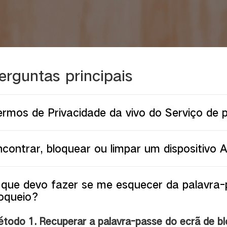
erguntas principais
ermos de Privacidade da vivo do Serviço de
contrar, bloquear ou limpar um dispositivo A
 que devo fazer se me esquecer da palavra-
loqueio？
todo 1. Recuperar a palavra-passe do ecrã de b