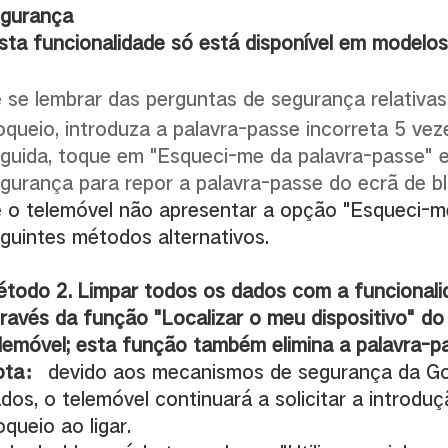
gurança
sta funcionalidade só está disponível em modelo
 se lembrar das perguntas de segurança relativas
oqueio, introduza a palavra-passe incorreta 5 vez
guida, toque em "Esqueci-me da palavra-passe" e
gurança para repor a palavra-passe do ecrã de bl
 o telemóvel não apresentar a opção "Esqueci-me
guintes métodos alternativos.
todo 2. Limpar todos os dados com a funcionalid
ravés da função "Localizar o meu dispositivo" d
lemóvel; esta função também elimina a palavra-pa
ota
：
devido aos mecanismos de segurança da Go
dos, o telemóvel continuará a solicitar a introdu
oqueio ao ligar.