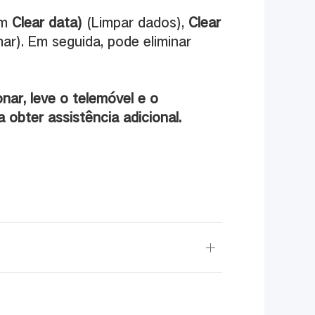
em
Clear data)
(Limpar dados),
Clear
ar). Em seguida, pode eliminar
ar, leve o telemóvel e o
obter assistência adicional.