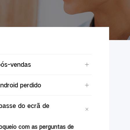
 pós-vendas
ndroid perdido
passe do ecrã de
loqueio com as perguntas de