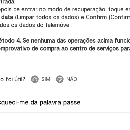
trada.
pois de entrar no modo de recuperação, toque 
l data
(Limpar todos os dados) e Confirm (Confirm
dos os dados do telemóvel.
todo 4. Se nenhuma das operações acima funcion
mprovativo de compra ao centro de serviços para 
to foi útil?
SIM
NÃO
squeci-me da palavra passe