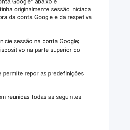
onta Google" abaixo e
inha originalmente sessão iniciada
mbra da conta Google e da respetiva
inicie sessão na conta Google;
dispositivo na parte superior do
 permite repor as predefinições
erem reunidas todas as seguintes