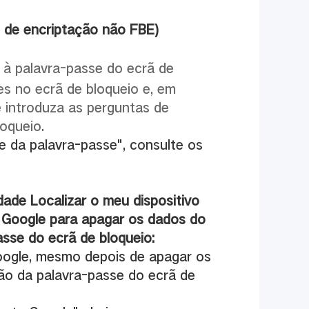
s de encriptação não FBE)
 à palavra-passe do ecrã de
es no ecrã de bloqueio e, em
 introduza as perguntas de
oqueio.
 da palavra-passe", consulte os
ade Localizar o meu dispositivo
o Google para apagar os dados do
sse do ecrã de bloqueio:
ogle, mesmo depois de apagar os
ção da palavra-passe do ecrã de