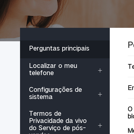
P
Perguntas principais
Localizar o meu
T
telefone
En
Configurações de
sistema
O
Termos de
b
Privacidade da vivo
do Serviço de pós-
Mé