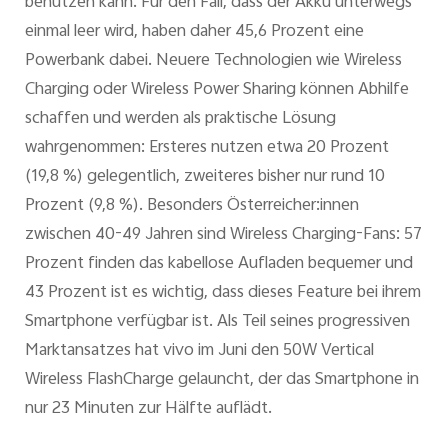
benutzen kann. Für den Fall, dass der Akku unterwegs
einmal leer wird, haben daher 45,6 Prozent eine
Powerbank dabei. Neuere Technologien wie Wireless
Charging oder Wireless Power Sharing können Abhilfe
schaffen und werden als praktische Lösung
wahrgenommen: Ersteres nutzen etwa 20 Prozent
(19,8 %) gelegentlich, zweiteres bisher nur rund 10
Prozent (9,8 %). Besonders Österreicher:innen
zwischen 40-49 Jahren sind Wireless Charging-Fans: 57
Prozent finden das kabellose Aufladen bequemer und
43 Prozent ist es wichtig, dass dieses Feature bei ihrem
Smartphone verfügbar ist. Als Teil seines progressiven
Marktansatzes hat vivo im Juni den 50W Vertical
Wireless FlashCharge gelauncht, der das Smartphone in
nur 23 Minuten zur Hälfte auflädt.