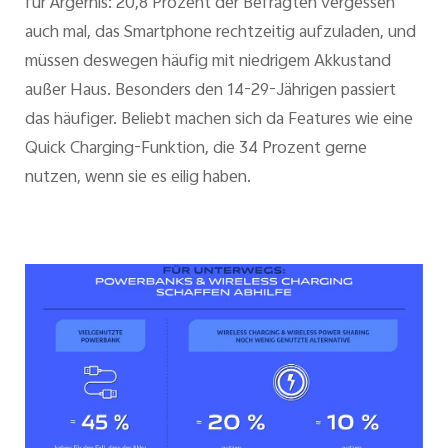
für Ärgernis: 20,8 Prozent der Befragten vergessen
auch mal, das Smartphone rechtzeitig aufzuladen, und
müssen deswegen häufig mit niedrigem Akkustand
außer Haus. Besonders den 14-29-Jährigen passiert
das häufiger. Beliebt machen sich da Features wie eine
Quick Charging-Funktion, die 34 Prozent gerne
nutzen, wenn sie es eilig haben.