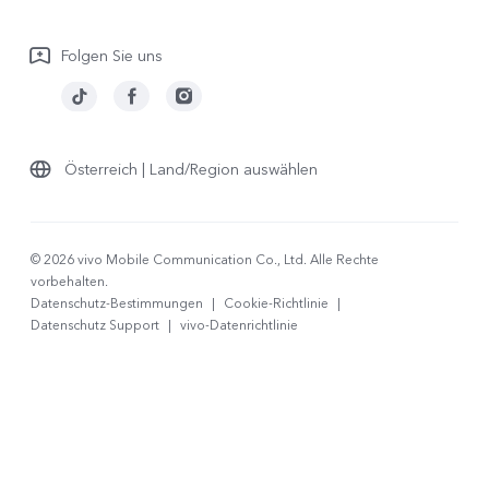
Garantiebestimmungen
Folgen Sie uns
LUTs für Log-Wiederherstellung
Österreich | Land/Region auswählen
© 2026 vivo Mobile Communication Co., Ltd. Alle Rechte
vorbehalten.
Datenschutz-Bestimmungen
|
Cookie-Richtlinie
|
Datenschutz Support
|
vivo-Datenrichtlinie