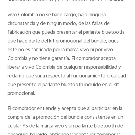
adherido al producto y en el Estatuto del Consumidor.
vivo Colombia no se hace cargo, bajo ninguna
circunstancia y de ningún modo, de las fallas de
fabricación que pueda presentar el parlante bluetooth
que hace parte del kit promocional del bundle, pues
éste no es fabricado por la marca vivo ni por vivo
Colombia y no tiene garantía. El comprador acepta
liberar a vivo Colombia de cualquier responsabilidad y
reclamo que surja respecto al funcionamiento o calidad
que presente el parlante bluetooth incluido en el kit
promocional.
El comprador entiende y acepta que al participar en la
compra de la promoción del bundle consistente en un
celular Y5 de la marca vivo y un parlante bluetooth de
obsequio, ha leído, entiende y acepta los términos y