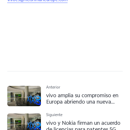
vivoes@fleishmaneurope.com
Anterior
vivo amplia su compromiso en
Europa abriendo una nueva
sede en Madrid
Siguiente
vivo y Nokia firman un acuerdo
de licencias para patentes 5G.