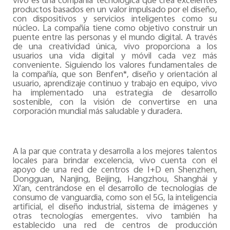
vivo es una compañía tecnológica que crea excelentes
productos basados en un valor impulsado por el diseño,
con dispositivos y servicios inteligentes como su
núcleo. La compañía tiene como objetivo construir un
puente entre las personas y el mundo digital. A través
de una creatividad única, vivo proporciona a los
usuarios una vida digital y móvil cada vez más
conveniente. Siguiendo los valores fundamentales de
la compañía, que son Benfen*, diseño y orientación al
usuario, aprendizaje continuo y trabajo en equipo, vivo
ha implementado una estrategia de desarrollo
sostenible, con la visión de convertirse en una
corporación mundial más saludable y duradera.
A la par que contrata y desarrolla a los mejores talentos
locales para brindar excelencia, vivo cuenta con el
apoyo de una red de centros de I+D en Shenzhen,
Dongguan, Nanjing, Beijing, Hangzhou, Shanghái y
Xi'an, centrándose en el desarrollo de tecnologías de
consumo de vanguardia, como son el 5G, la inteligencia
artificial, el diseño industrial, sistema de imágenes y
otras tecnologías emergentes. vivo también ha
establecido una red de centros de producción