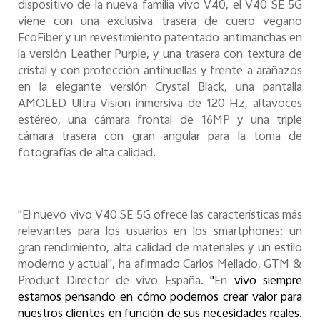
dispositivo de la nueva familia vivo V40, el V40 SE 5G
viene con una exclusiva trasera de cuero vegano
EcoFiber y un revestimiento patentado antimanchas en
la versión Leather Purple, y una trasera con textura de
cristal y con protección antihuellas y frente a arañazos
en la elegante versión Crystal Black, una pantalla
AMOLED Ultra Vision inmersiva de 120 Hz, altavoces
estéreo, una cámara frontal de 16MP y una triple
cámara trasera con gran angular para la toma de
fotografías de alta calidad.
"El nuevo vivo V40 SE 5G ofrece las características más
relevantes para los usuarios en los smartphones: un
gran rendimiento, alta calidad de materiales y un estilo
moderno y actual", ha afirmado Carlos Mellado, GTM &
Product Director de vivo España.
"
En
vivo siempre
estamos pensando en cómo podemos crear valor para
nuestros clientes en función de sus necesidades reales.