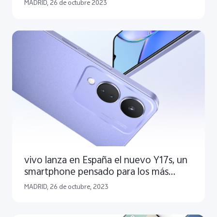
MADRID, 26 de octubre 2023
vivo lanza en España el nuevo Y17s, un
smartphone pensado para los más
exigentes
MADRID, 26 de octubre, 2023