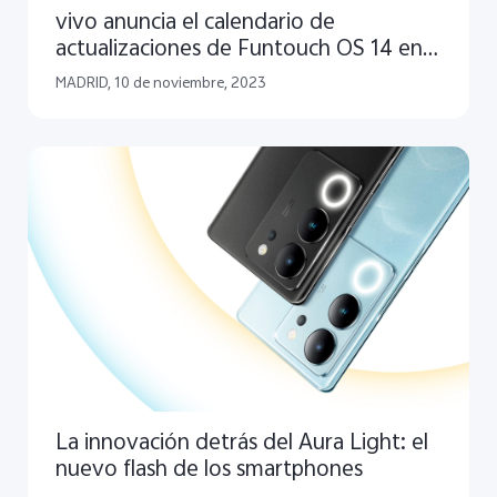
vivo anuncia el calendario de
actualizaciones de Funtouch OS 14 en
sus dispositivos
MADRID, 10 de noviembre, 2023
La innovación detrás del Aura Light: el
nuevo flash de los smartphones