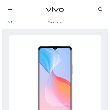
Y21
Galería
Visión general
Especificaciones