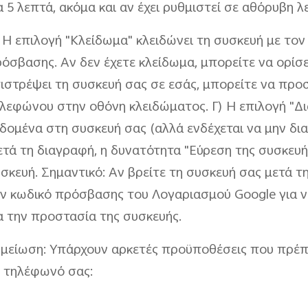
α 5 λεπτά, ακόμα και αν έχει ρυθμιστεί σε αθόρυβη λ
 Η επιλογή "Κλείδωμα" κλειδώνει τη συσκευή με τον 
όσβασης. Αν δεν έχετε κλείδωμα, μπορείτε να ορίσε
ιστρέψει τη συσκευή σας σε εσάς, μπορείτε να προ
λεφώνου στην οθόνη κλειδώματος. Γ) Η επιλογή "Δι
δομένα στη συσκευή σας (αλλά ενδέχεται να μην δια
τά τη διαγραφή, η δυνατότητα "Εύρεση της συσκευής
σκευή. Σημαντικό: Αν βρείτε τη συσκευή σας μετά τ
ν κωδικό πρόσβασης του Λογαριασμού Google για ν
α την προστασία της συσκευής.
μείωση: Υπάρχουν αρκετές προϋποθέσεις που πρέπε
 τηλέφωνό σας: