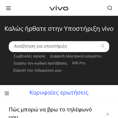
Καλώς ήρθατε στην Υποστήριξη vivo
Συμβουλές αγοράς
Διαρροή ηλεκτρικού ρεύματος
ξεχάσω τον κωδικό πρόσβασης
X80 Pro
Εύρεση του τηλεφώνου μου
Greece | Επιλέξτε χώρα/περιοχή
Κορυφαίες ερωτήσεις
Πώς μπορώ να βρω το τηλέφωνό
μου