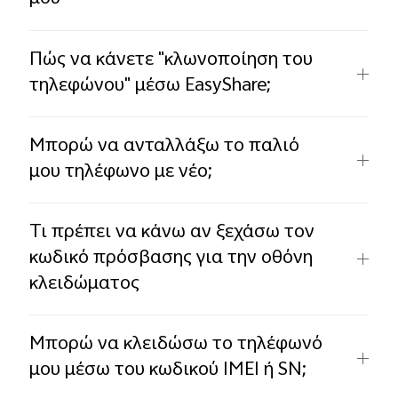
Πώς να κάνετε "κλωνοποίηση του
τηλεφώνου" μέσω EasyShare;
Μπορώ να ανταλλάξω το παλιό
μου τηλέφωνο με νέο;
Τι πρέπει να κάνω αν ξεχάσω τον
κωδικό πρόσβασης για την οθόνη
κλειδώματος
Μπορώ να κλειδώσω το τηλέφωνό
μου μέσω του κωδικού IMEI ή SN;