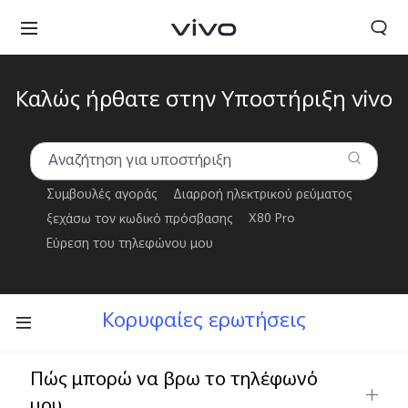
Καλώς ήρθατε στην Υποστήριξη vivo
Συμβουλές αγοράς
Διαρροή ηλεκτρικού ρεύματος
ξεχάσω τον κωδικό πρόσβασης
X80 Pro
Εύρεση του τηλεφώνου μου
Greece | Επιλέξτε χώρα/περιοχή
Κορυφαίες ερωτήσεις
Πώς μπορώ να βρω το τηλέφωνό
μου