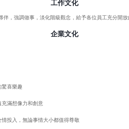
工作文化
團隊夥伴，強調做事，淡化階級觀念，給予各位員工充分開
企業文化
的驚喜樂趣
遠充滿想像力和創意
全情投入，無論事情大小都值得尊敬