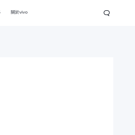
S
關於vivo
V60