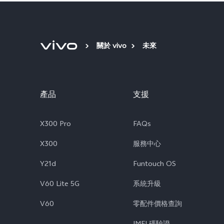
關於 vivo
未來
產品
支援
X300 Pro
FAQs
X300
服務中心
Y21d
Funtouch OS
V60 Lite 5G
系統升級
V60
零配件價格查詢