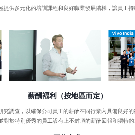
，積極提供多元化的培訓課程和良好職業發展階梯，讓員工
薪酬褔利（按地區而定）
市場研究調查，以確保公司員工的薪酬在同行業內具備良好
並對於特別優秀的員工設有上不封頂的薪酬回報和獨特的