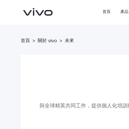
首頁
產品
首頁
>
關於 vivo
>
未來
X300 Pro
X300
新品
新品
與全球精英共同工作，提供個人化培訓