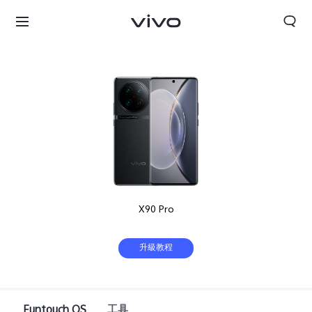
X90 Pro
升級教程
Funtouch OS
工具