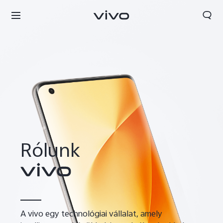
Rólunk
A vivo egy technológiai vállalat, amely