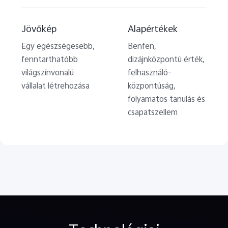
Jövőkép
Alapértékek
Egy egészségesebb,
Benfen,
fenntarthatóbb
dizájnközpontú érték,
világszínvonalú
felhasználó-
vállalat létrehozása
központúság,
folyamatos tanulás és
csapatszellem