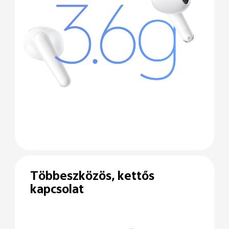
Többeszközös,
kettős
kapcsolat