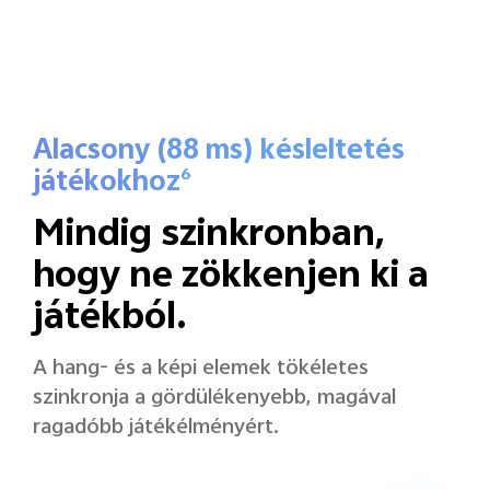
Alacsony (88 ms) késleltetés
játékokhoz
6
Mindig szinkronban,
hogy ne zökkenjen ki a
játékból.
A hang- és a képi elemek tökéletes
szinkronja a gördülékenyebb, magával
ragadóbb játékélményért.