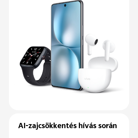
AI-zajcsökkentés hívás során