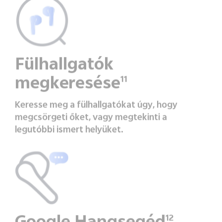
Fülhallgatók
megkeresése
11
Keresse meg a fülhallgatókat úgy, hogy
megcsörgeti őket, vagy megtekinti a
legutóbbi ismert helyüket.
12