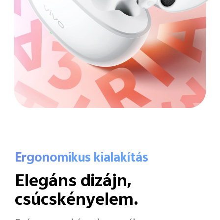
Ergonomikus kialakítás
Elegáns dizájn,
csúcskényelem.