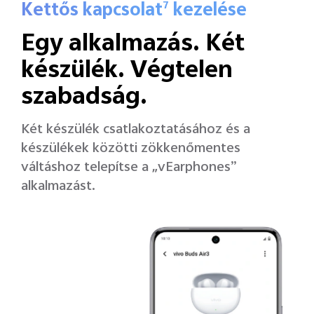
Kettős kapcsolat
kezelése
7
Egy alkalmazás.
Két
készülék.
Végtelen
szabadság.
Két készülék csatlakoztatásához és a
készülékek közötti zökkenőmentes
váltáshoz telepítse a „vEarphones”
alkalmazást.