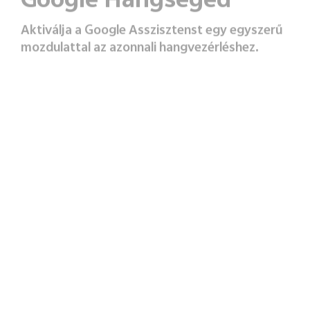
Google Hangsegéd
Aktiválja a Google Asszisztenst egy egyszerű
mozdulattal az azonnali hangvezérléshez.