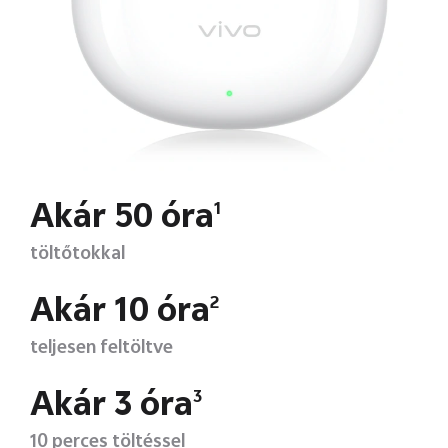
Akár 50 óra
1
töltőtokkal
Akár 10 óra
2
teljesen feltöltve
Akár 3 óra
3
10 perces töltéssel