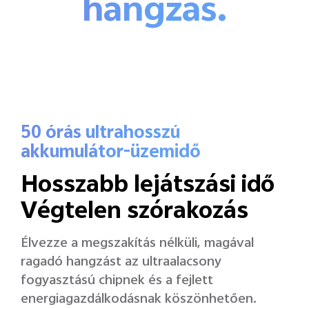
hangzás.
50 órás ultrahosszú
akkumulátor-üzemidő
Hosszabb lejátszási idő
Végtelen szórakozás
Élvezze a megszakítás nélküli, magával
ragadó hangzást az ultraalacsony
fogyasztású chipnek és a fejlett
energiagazdálkodásnak köszönhetően.