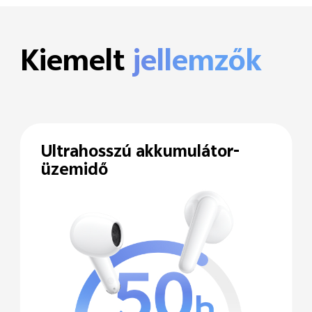
Kiemelt
jellemzők
Ultrahosszú akkumulátor-
üzemidő