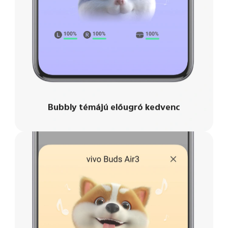
Bubbly témájú előugró kedvenc