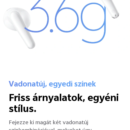
Vadonatúj, egyedi színek
Friss árnyalatok,
egyéni
stílus.
Fejezze ki magát két vadonatúj