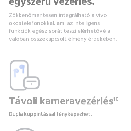
egyszerű vezérlés.
Zökkenőmentesen integrálható a vivo
okostelefonokkal, ami az intelligens
funkciók egész sorát teszi elérhetővé a
valóban összekapcsolt élmény érdekében.
Távoli kameravezérlés
10
Dupla koppintással fényképezhet.