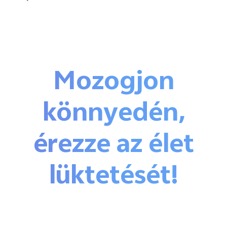
Mozogjon
könnyedén,
érezze az élet
lüktetését!