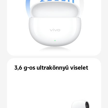
3,6 g-os ultrakönnyű viselet