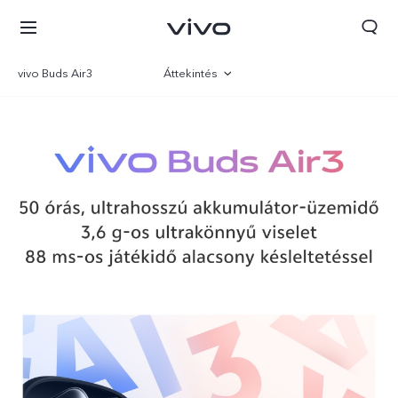
vivo Buds Air3
Áttekintés
Galéria