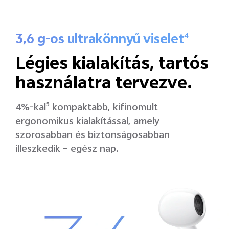
3,6 g-os ultrakönnyű viselet
4
Légies kialakítás,
tartós
használatra tervezve.
4%-kal
5
kompaktabb, kifinomult
ergonomikus kialakítással, amely
szorosabban és biztonságosabban
illeszkedik – egész nap.