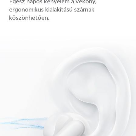
Egész napos kényelem a vékony,
ergonomikus kialakítású szárnak
köszönhetően.