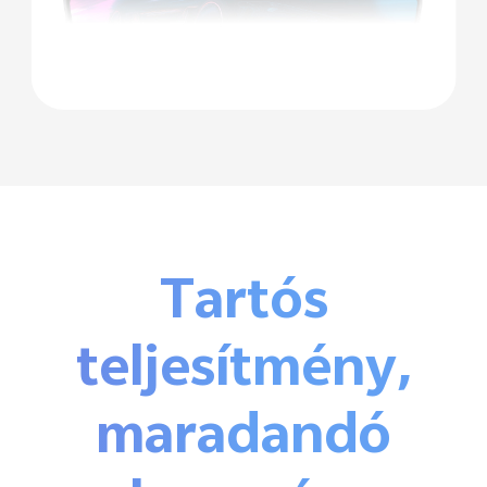
Tartós
teljesítmény,
maradandó