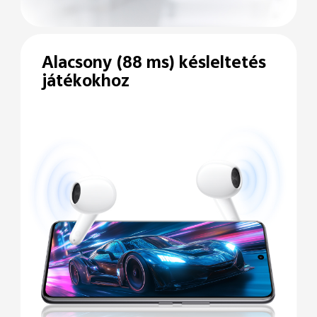
Alacsony (88 ms)
késleltetés
játékokhoz