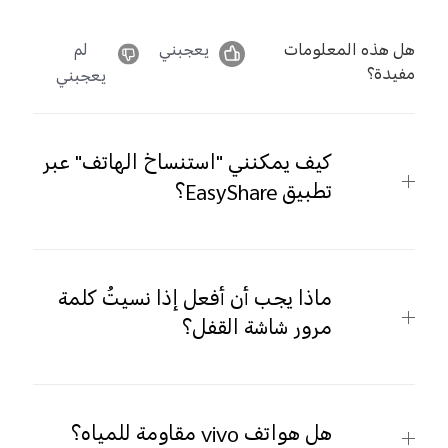
هل هذه المعلومات
يعجبني
لم
مفيدة؟
يعجبني
كيف يمكنني "استنساخ الهاتف" عبر
تطبيق EasyShare؟
ماذا يجب أن أفعل إذا نسيتُ كلمة
مرور شاشة القفل؟
هل هواتف vivo مقاومة للمياه؟