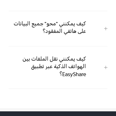
كيف يمكنني "محو" جميع البيانات
على هاتفي المفقود؟
كيف يمكنني نقل الملفات بين
الهواتف الذكية عبر تطبيق
EasyShare؟