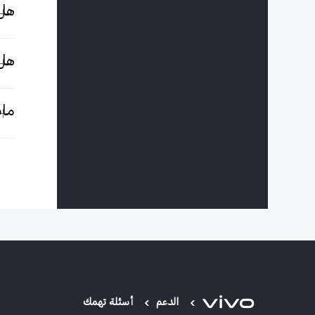
هل هوات
هل يمكن
ماذا
الدعم
أسئلة تهمك