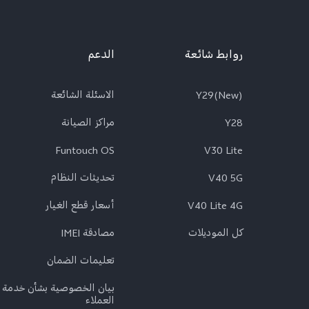
روابط شائعة
الدعم
Y29(New)
الاسئلة الشائعة
Y28
مراكز الصيانة
Funtouch OS
V30 Lite
V40 5G
تحديثات النظام
V40 Lite 4G
أسعار قطع الغيار
كل الموديلات
مصادقة IMEI
تعلیمات الضمان
بيان الخصوصية بشأن خدمة
العملاء