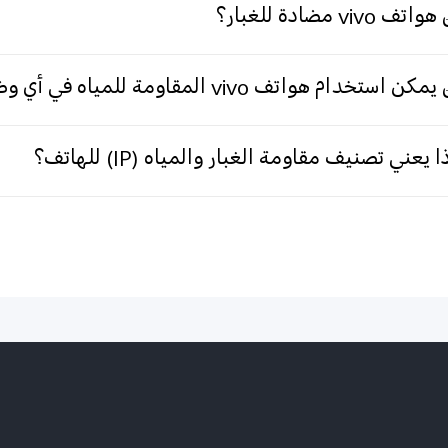
ف vivo مضادة للغبار؟
 استخدام هواتف vivo المقاومة للمياه في أي وضع يتضمن وجود مياه؟
 يعني تصنيف مقاومة الغبار والمياه (IP) للهاتف؟