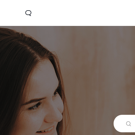
Y28
Y04
V30 Lit
جديد