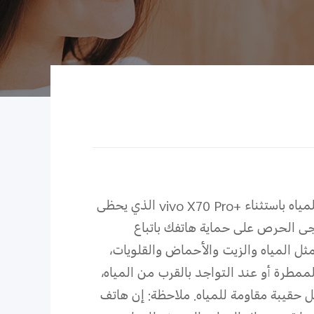
مياه باستثناء
vivo X70 Pro+‎
الذي يحظى
ُرجى الحرص على حماية هاتفك باتباع
ثل المياه والزيت والأحماض والقلويات،
الممطرة أو عند التواجد بالقرب من المياه،
ل حقيبة مقاومة للمياه. ملاحظة: إن هاتف