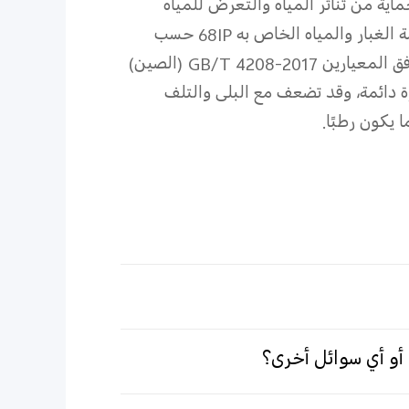
ماية من تناثر المياه والتعرض للمياه
 الغبار والمياه الخاص به
IP
68
حسب
فق المعيارين
‎GB/T 4208-2017
(الصين)
ة دائمة، وقد تضعف مع البلى والتلف
يكون رطبًا.
أو أي سوائل أخرى؟