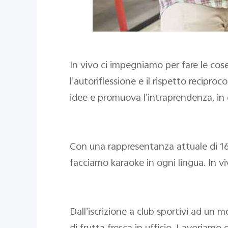
In vivo ci impegniamo per fare le co
l’autoriflessione e il rispetto recipr
idee e promuova l’intraprendenza, in cu
Con una rappresentanza attuale di 16 
facciamo karaoke in ogni lingua. In vi
Dall’iscrizione a club sportivi ad un m