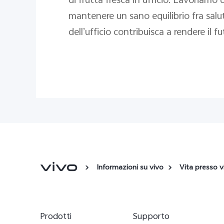
di frutta fresca in ufficio. Lavoriam
mantenere un sano equilibrio fra salut
dell’ufficio contribuisca a rendere il 
Informazioni su vivo
Vita presso v
Prodotti
Supporto