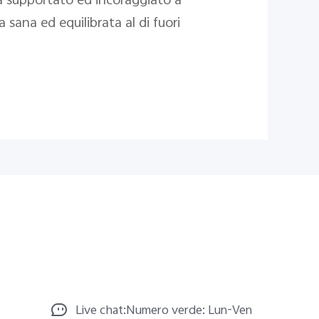
ta supportato ed incoraggiato a
sana ed equilibrata al di fuori
Live chat:Numero verde: Lun-Ven