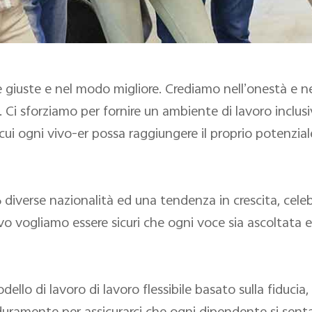
se giuste e nel modo migliore. Crediamo nell’onestà e
oco. Ci sforziamo per fornire un ambiente di lavoro inc
i ogni vivo-er possa raggiungere il proprio potenziale e
diverse nazionalità ed una tendenza in crescita, celeb
vo vogliamo essere sicuri che ogni voce sia ascoltata e 
odello di lavoro di lavoro flessibile basato sulla fiduci