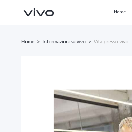
Home
Home
>
Informazioni su vivo
>
Vita presso vivo
X300 Ultra
X300 Pro
nuovo
nuovo