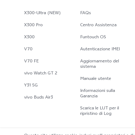
X300-Ultra (NEW)
FAQs
X300 Pro
Centro Assistenza
X300
Funtouch OS
V70
Autenticazione IMEI
V70 FE
Aggiornamento del
sistema
vivo Watch GT 2
Manuale utente
Y31 5G
Informazioni sulla
Garanzia
vivo Buds Air3
Scarica le LUT per il
ripristino di Log