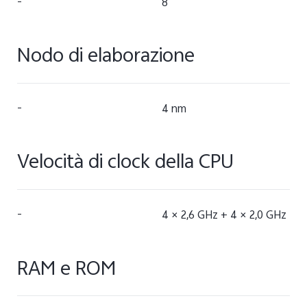
-
8
Nodo di elaborazione
-
4 nm
Velocità di clock della CPU
-
4 × 2,6 GHz + 4 × 2,0 GHz
RAM e ROM