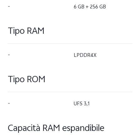
-
6 GB + 256 GB
Tipo RAM
-
LPDDR4X
Tipo ROM
-
UFS 3,1
Capacità RAM espandibile