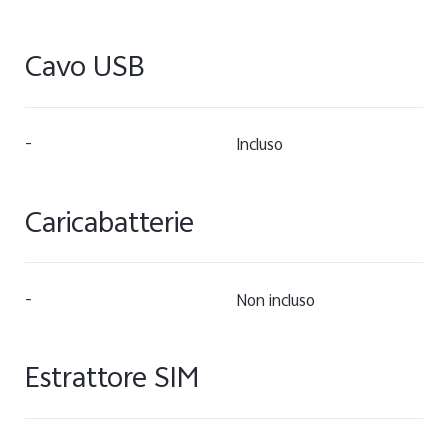
Cavo USB
-
Incluso
Caricabatterie
-
Non incluso
Estrattore SIM