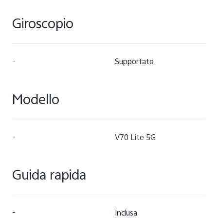
Giroscopio
-
Supportato
Modello
-
V70 Lite 5G
Guida rapida
-
Inclusa