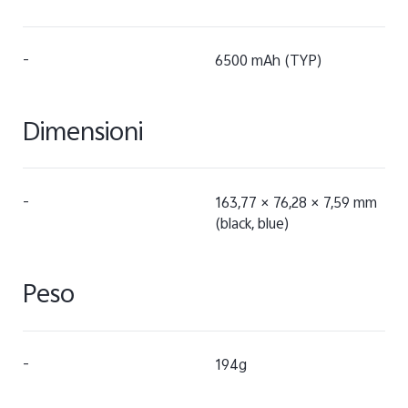
-
6500 mAh (TYP)
Dimensioni
-
163,77 × 76,28 × 7,59 mm
(black, blue)
Peso
-
194g