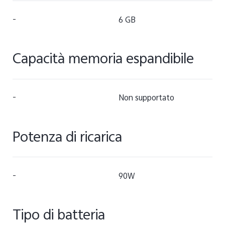
-
6 GB
Capacità memoria espandibile
-
Non supportato
Potenza di ricarica
-
90W
Tipo di batteria