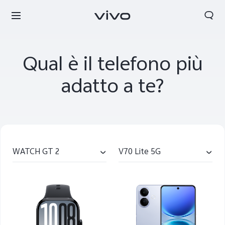
Qual è il telefono più
adatto a te?
WATCH GT 2
V70 Lite 5G