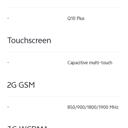
-
Q10 Plus
Touchscreen
-
Capacitive multi-touch
2G GSM
-
850/900/1800/1900 MHz