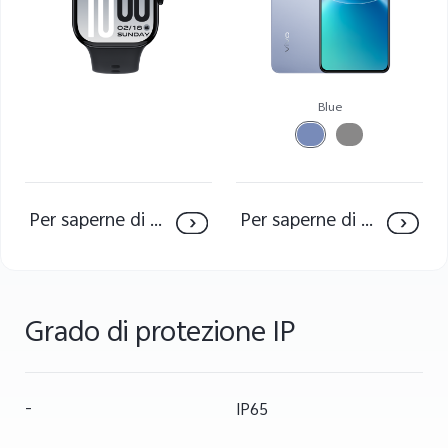
Italia | Seleziona paese/regione
Blue
Per saperne di più
Per saperne di più
Grado di protezione IP
-
IP65