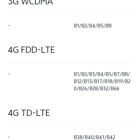
3G WCDMA
-
B1/B2/B4/B5/B8
4G FDD-LTE
-
B1/B2/B3/B4/B5/B7/B8/
B12/B13/B17/B18/B19/B2
0/B26/B28/B32/B66
4G TD-LTE
-
B38/B40/B41/B42