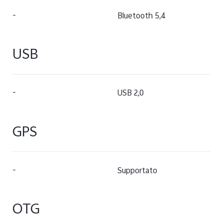
-
Bluetooth 5,4
USB
-
USB 2,0
GPS
-
Supportato
OTG