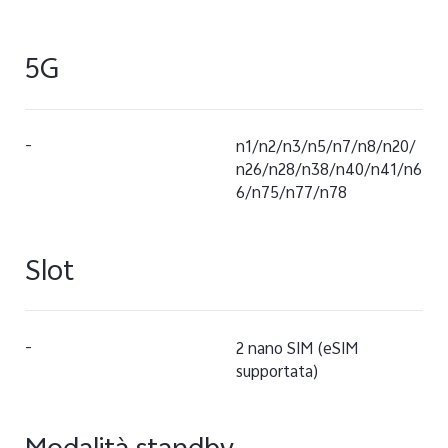
5G
-
n1/n2/n3/n5/n7/n8/n20/
n26/n28/n38/n40/n41/n6
6/n75/n77/n78
Slot
-
2 nano SIM (eSIM
supportata)