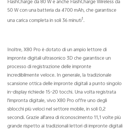
FlashCharge da 80 W e anche FlashCharge Wireless da
50 W con una batteria da 4700 mAh, che garantisce
1
una carica completa in soli 36 minuti
.
Inoltre, X80 Pro è dotato di un ampio lettore di
impronte digitali ultrasonico 3D che garantisce un
processo di registrazione delle impronte
incredibilmente veloce. In generale, la tradizionale
scansione ottica delle impronte digitali a punto singolo
in-display richiede 15-20 tocchi. Una volta registrata
l'impronta digitale, vivo X80 Pro offre uno degli
sblocchi più veloci nel settore mobile, in soli 0,2
secondi. Grazie all'area di riconoscimento 11,1 volte più
grande rispetto ai tradizionali lettori di impronte digitali