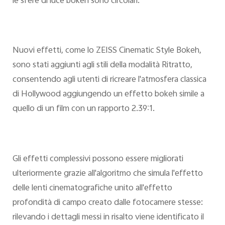
le sfere di luce bokeh sono circolari.
Nuovi effetti, come lo ZEISS Cinematic Style Bokeh,
sono stati aggiunti agli stili della modalità Ritratto,
consentendo agli utenti di ricreare l'atmosfera classica
di Hollywood aggiungendo un effetto bokeh simile a
quello di un film con un rapporto 2.39:1.
Gli effetti complessivi possono essere migliorati
ulteriormente grazie all'algoritmo che simula l'effetto
delle lenti cinematografiche unito all'effetto
profondità di campo creato dalle fotocamere stesse:
rilevando i dettagli messi in risalto viene identificato il