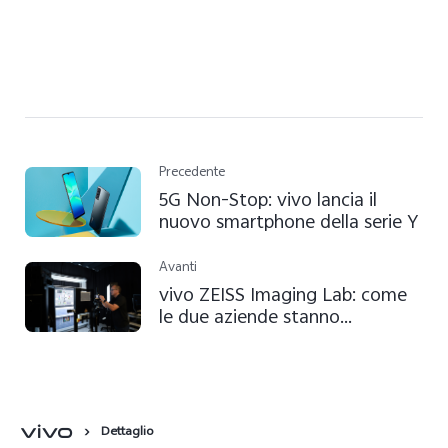
Precedente
5G Non-Stop: vivo lancia il
nuovo smartphone della serie Y
Avanti
vivo ZEISS Imaging Lab: come
le due aziende stanno
definendo i nuovi standard del
mobile imaging
Dettaglio