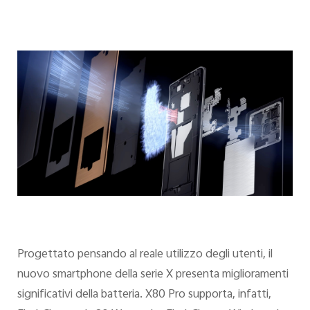
Progettato pensando al reale utilizzo degli utenti, il
nuovo smartphone della serie X presenta miglioramenti
significativi della batteria. X80 Pro supporta, infatti,