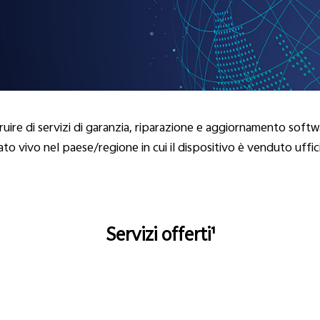
sufruire di servizi di garanzia, riparazione e aggiornamento soft
to vivo nel paese/regione in cui il dispositivo è venduto uffi
Servizi offerti¹