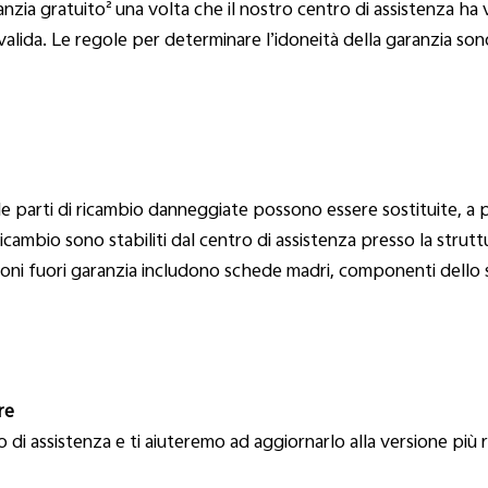
anzia gratuito² una volta che il nostro centro di assistenza ha v
lida. Le regole per determinare l’idoneità della garanzia sono
 le parti di ricambio danneggiate possono essere sostituite, 
ricambio sono stabiliti dal centro di assistenza presso la strutt
zioni fuori garanzia includono schede madri, componenti dello s
re
o di assistenza e ti aiuteremo ad aggiornarlo alla versione più 