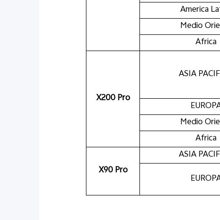
America La
Medio Ori
Africa
ASIA PACI
X200 Pro
EUROP
Medio Ori
Africa
ASIA PACI
X90 Pro
EUROP