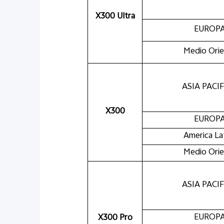
X300 Ultra
EUROP
Medio Ori
ASIA PACI
X300
EUROP
America La
Medio Ori
ASIA PACI
EUROP
X300 Pro