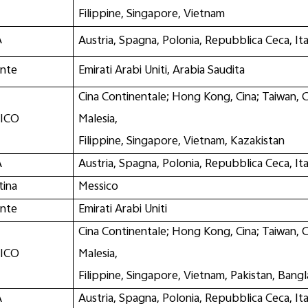
Filippine, Singapore, Vietnam
A
Austria, Spagna, Polonia, Repubblica Ceca, Ital
ente
Emirati Arabi Uniti, Arabia Saudita
Cina Continentale; Hong Kong, Cina; Taiwan, Ci
FICO
Malesia,
Filippine, Singapore, Vietnam, Kazakistan
A
Austria, Spagna, Polonia, Repubblica Ceca, Ital
tina
Messico
ente
Emirati Arabi Uniti
Cina Continentale; Hong Kong, Cina; Taiwan, Ci
FICO
Malesia,
Filippine, Singapore, Vietnam, Pakistan, Ban
A
Austria, Spagna, Polonia, Repubblica Ceca, Ita