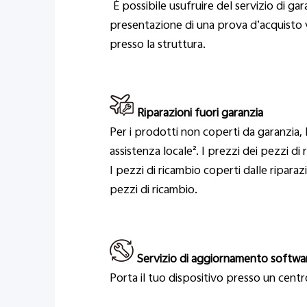
È possibile usufruire del servizio di gar
presentazione di una prova d’acquisto va
presso la struttura.
Riparazioni fuori garanzia
Per i prodotti non coperti da garanzia,
assistenza locale². I prezzi dei pezzi di 
I pezzi di ricambio coperti dalle ripara
pezzi di ricambio.
Servizio di aggiornamento softwa
Porta il tuo dispositivo presso un centr