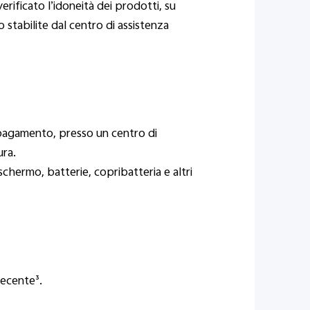
erificato l’idoneità dei prodotti, su
 stabilite dal centro di assistenza
a pagamento, presso un centro di
ura.
chermo, batterie, copribatteria e altri
recente³.