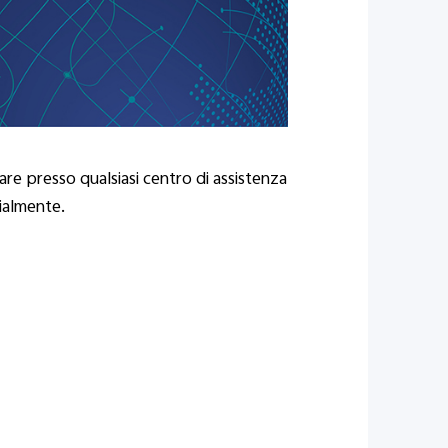
ware presso qualsiasi centro di assistenza
cialmente.