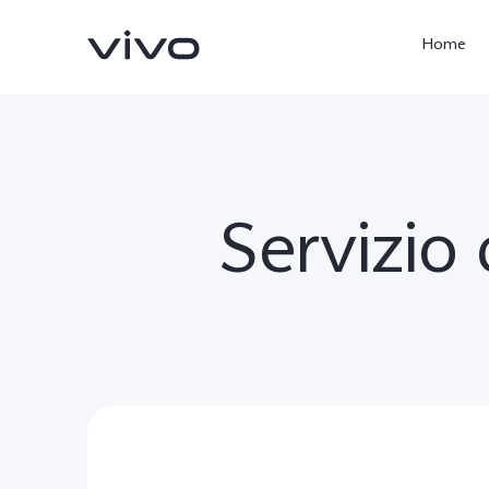
Home
Servizio 
X300 Ultra
X300 Pro
nuovo
nuovo