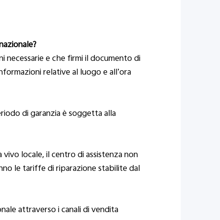
rnazionale?
ioni necessarie e che firmi il documento di
formazioni relative al luogo e all’ora
eriodo di garanzia è soggetta alla
 vivo locale, il centro di assistenza non
no le tariffe di riparazione stabilite dal
nale attraverso i canali di vendita