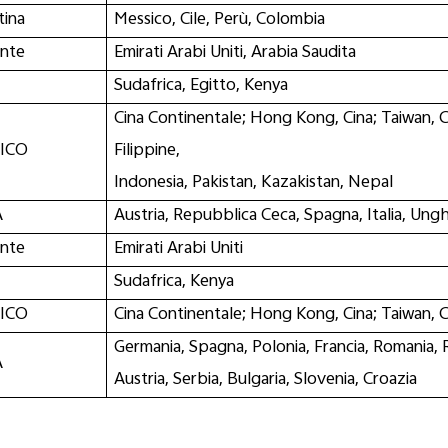
tina
Messico, Cile, Perù, Colombia
ente
Emirati Arabi Uniti, Arabia Saudita
Sudafrica, Egitto, Kenya
Cina Continentale; Hong Kong, Cina; Taiwan, Cin
FICO
Filippine,
Indonesia, Pakistan, Kazakistan, Nepal
A
Austria, Repubblica Ceca, Spagna, Italia, Ungh
ente
Emirati Arabi Uniti
Sudafrica, Kenya
FICO
Cina Continentale; Hong Kong, Cina; Taiwan, Cin
Germania, Spagna, Polonia, Francia, Romania, R
A
Austria, Serbia, Bulgaria, Slovenia, Croazia