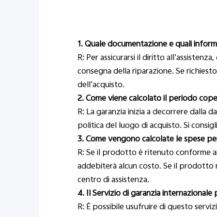
1. Quale documentazione e quali informa
R: Per assicurarsi il diritto all’assisten
consegna della riparazione. Se richiesto
dell’acquisto.
2. Come viene calcolato il periodo coper
R: La garanzia inizia a decorrere dalla d
politica del luogo di acquisto. Si consigli
3. Come vengono calcolate le spese per i
R: Se il prodotto è ritenuto conforme ai 
addebiterà alcun costo. Se il prodotto no
centro di assistenza.
4. Il Servizio di garanzia internaziona
R: È possibile usufruire di questo servi