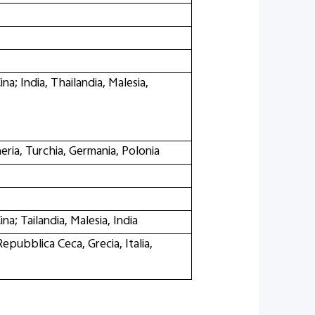
a; India, Thailandia, Malesia,
eria, Turchia, Germania, Polonia
a; Tailandia, Malesia, India
epubblica Ceca, Grecia, Italia,