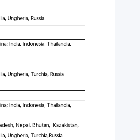
ia, Ungheria, Russia
na; India, Indonesia, Thailandia,
ia, Ungheria, Turchia, Russia
na; India, Indonesia, Thailandia,
gladesh, Nepal, Bhutan, Kazakistan,
lia, Ungheria, Turchia,Russia