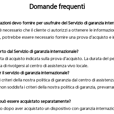
Domande frequenti
zioni devo fornire per usufruire del Servizio di garanzia inte
za, è necessario che il cliente ci autorizzi a ottenere le informaz
, potrebbe essere necessario fornire una prova d’acquisto e in
to dal Servizio di garanzia internazionale?
ata di acquisto indicata sulla prova d’acquisto. La durata del p
a di rivolgersi al centro di assistenza vivo locale.
l servizio di garanzia internazionale?
criteri della nostra politica di garanzia dal centro di assistenza
n soddisfa i criteri della nostra politica di garanzia, prevarran
le può essere acquistato separatamente?
zio dopo aver acquistato un dispositivo con garanzia internazio