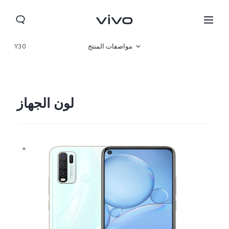
مواصفات المنتج
Y30
نظرة عامة
لون الجهاز