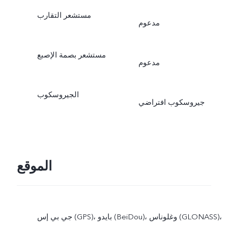
مستشعر التقارب
مدعوم
مستشعر بصمة الإصبع
مدعوم
الجيروسكوب
جيروسكوب افتراضي
الموقع
جي بي إس (GPS)، بايدو (BeiDou)، وغلوناس (GLONASS)،