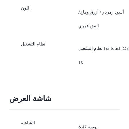
اللون
أسود زمردي/ أزرق وهاج/
أبيض قمري
نظام التشغيل
نظام التشغيل Funtouch OS
10
شاشة العرض
الشاشة
6.47 بوصة