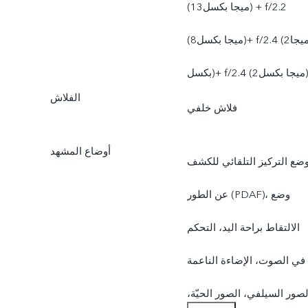
(13ميجا بكسل) + f/2.2
(8ميجا بكسل)+ f/2.4 (2ميجا
بكسل)+ f/2.4 (2ميجا بكسل)
الفلاش
فلاش خلفي
أوضاع المشهد
ضع التركيز التلقائي للكشف
عن الطور (PDAF)، وضع
الالتقاط براحة اليد، التحكم
في الصوت، الإضاءة الناعمة
صور السيلفي، الصور الحيّة،