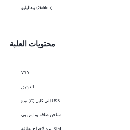
وغاليليو (Galileo)
محتويات العلبة
Y30
التوثيق
نوع (C) إلى كابل USB
شاحن طاقة يو إس بي
إبرة لإخراج بطاقة SIM