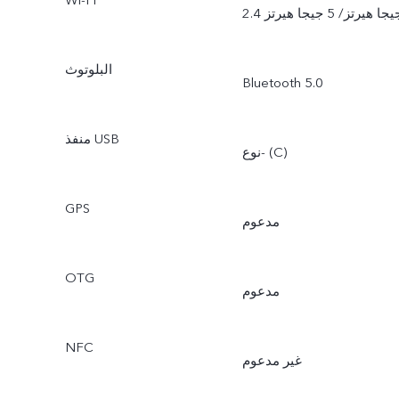
Wi-Fi
2 جيجا هيرتز/ 5 جيجا هيرتز
البلوتوث
Bluetooth 5.0
منفذ USB
نوع- (C)
GPS
مدعوم
OTG
مدعوم
NFC
غير مدعوم