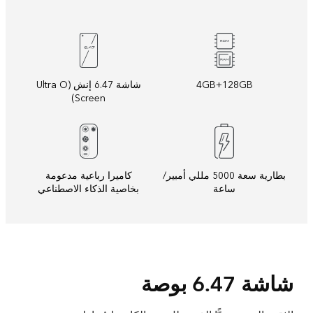
4GB+128GB
شاشة 6.47 إنش (Ultra O
Screen)
بطارية سعة 5000 مللي أمبير/
كاميرا رباعية مدعومة
ساعة
بخاصية الذكاء الاصطناعي
شاشة 6.47 بوصة