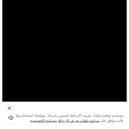
يستخدم موقعنا ملفات تعريف الارتباط لتحسين تجربتك. بمواصلة استخدام موقعنا؛
فأنت توافق على
سياسة ملفات تعريف الارتباط
و
سياسة الخصوصية
.