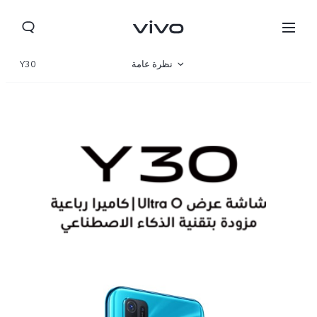
نظرة عامة
Y30
مواصفات المنتج
Jordan | حدد البلد/المنطقة