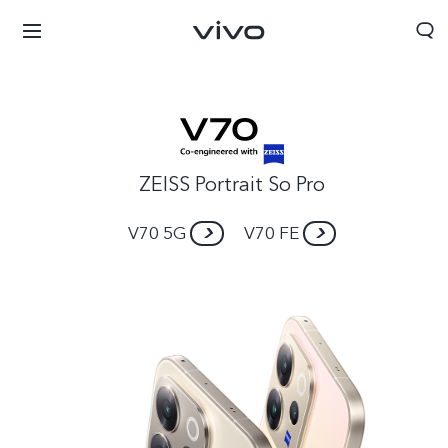
ZEISS Portrait So Pro
V70 5G
V70 FE