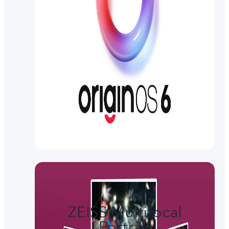
ZEISS Multifocal
Portrait