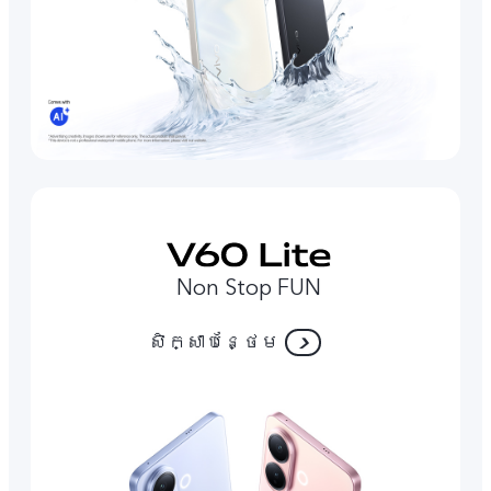
Non Stop FUN
សិក្សាបន្ថែម