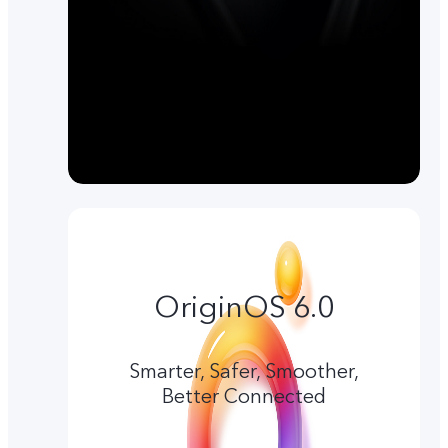
OriginOS 6.0
Smarter, Safer, Smoother,
Better Connected