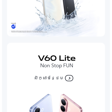
Non Stop FUN
សិក្សាបន្ថែម