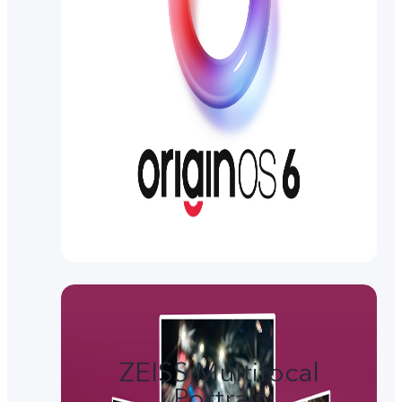
ZEISS Multifocal
Portrait