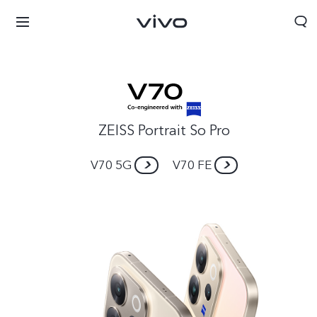
ZEISS Portrait So Pro
V70 5G
V70 FE