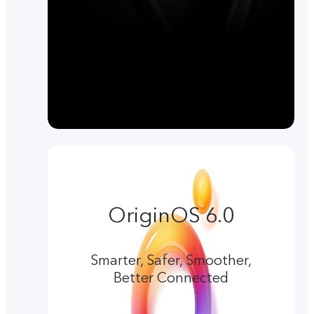
OriginOS 6.0
Smarter, Safer, Smoother,
Better Connected