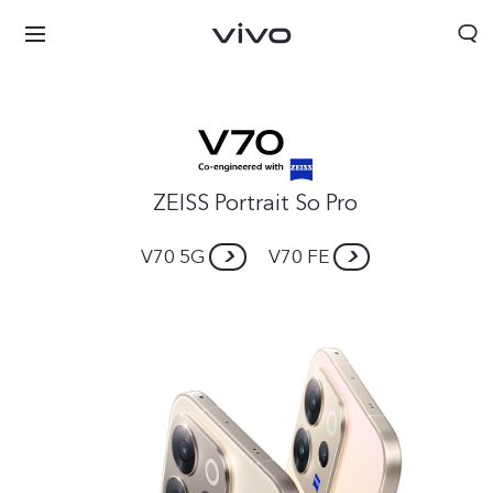
ZEISS Portrait So Pro
V70 5G
V70 FE