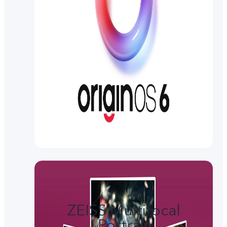
ZEISS Multifocal
Portrait