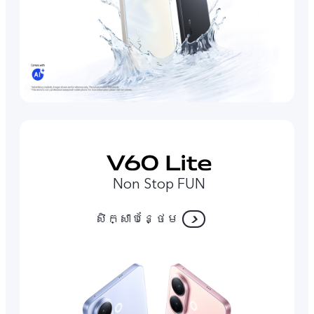
Non Stop FUN
សិក្សាបន្ថែម