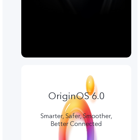
OriginOS 6.0
Smarter, Safer, Smoother,
Better Connected