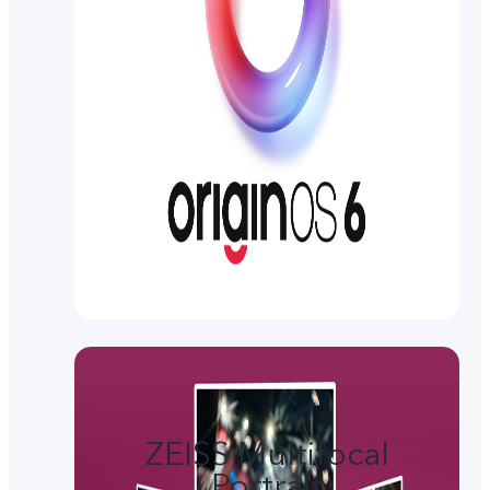
ZEISS Multifocal
Portrait