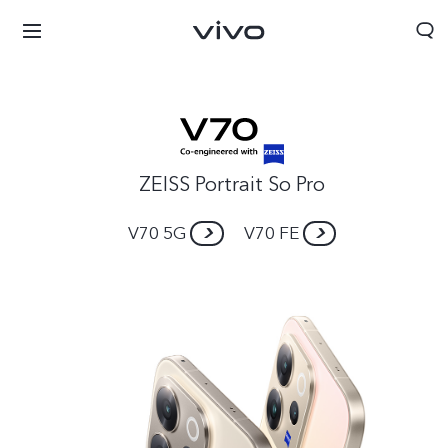
ZEISS Portrait So Pro
V70 5G
V70 FE