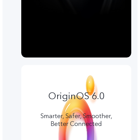
OriginOS 6.0
Smarter, Safer, Smoother,
Better Connected