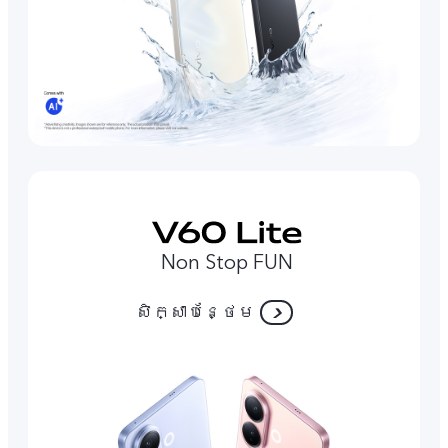
Non Stop FUN
សិក្សាបន្ថែម