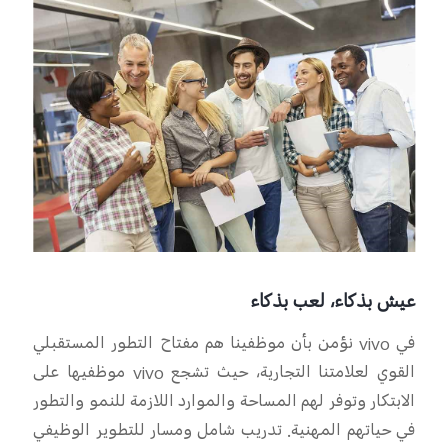
عيش بذكاء، لعب بذكاء
في
ivo
v
نؤمن بأن موظفينا هم مفتاح التطور المستقبلي
القوي لعلامتنا التجارية، حيث تشجع
ivo
v
موظفيها على
الابتكار وتوفر لهم المساحة والموارد اللازمة
للنمو والتطور
في
حياتهم المهنية. تدريب شامل ومسار للتطوير الوظيفي