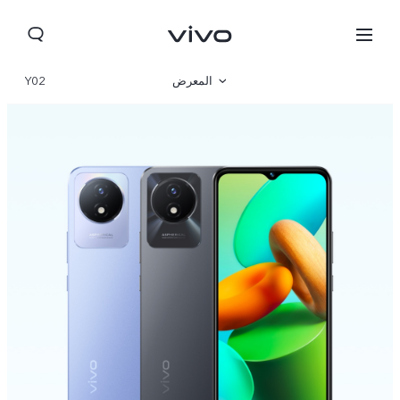
المعرض
Y02
نظرة عامة
المواصفات