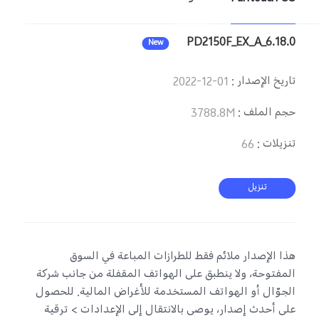
PD2150F_EX_A_6.18.0
New
تاريخ الإصدار
:
2022-12-01
حجم الملف
:
3788.8M
تنزيلات
:
66
تنزيل
هذا الإصدار ملائم فقط للطرازات المباعة في السوق
المفتوحة، ولا ينطبق على الهواتف المقفلة من جانب شركة
الجوّال أو الهواتف المستخدمة للأغراض المالية. للحصول
على أحدث إصدار، يوصى بالانتقال إلى الإعدادات > ترقية