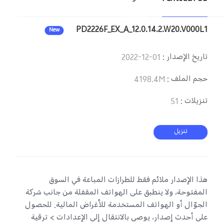
PD2226F_EX_A_12.0.14.2.W20.V000L1
New
تاريخ الإصدار
:
2022-12-01
حجم الملف
:
4198.4M
تنزيلات
:
51
تنزيل
هذا الإصدار ملائم فقط للطرازات المباعة في السوق
المفتوحة، ولا ينطبق على الهواتف المقفلة من جانب شركة
الجوّال أو الهواتف المستخدمة للأغراض المالية. للحصول
على أحدث إصدار، يوصى بالانتقال إلى الإعدادات > ترقية