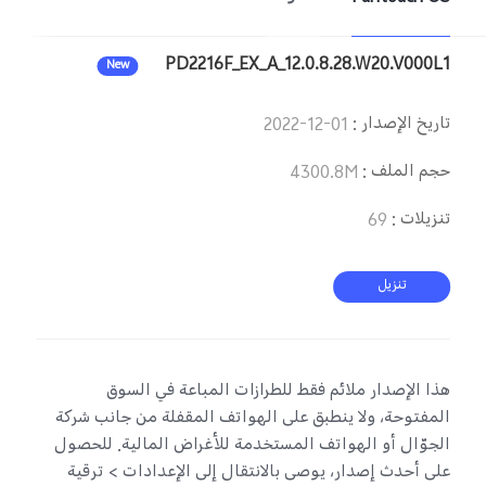
PD2216F_EX_A_12.0.8.28.W20.V000L1
New
تاريخ الإصدار
:
2022-12-01
حجم الملف
:
4300.8M
تنزيلات
:
69
تنزيل
هذا الإصدار ملائم فقط للطرازات المباعة في السوق
المفتوحة، ولا ينطبق على الهواتف المقفلة من جانب شركة
الجوّال أو الهواتف المستخدمة للأغراض المالية. للحصول
على أحدث إصدار، يوصى بالانتقال إلى الإعدادات > ترقية