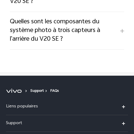
V20 SE ?
Quelles sont les composantes du
système photo à trois capteurs à
l'arrière du V20 SE ?
Support
FAQs
Liens populaires
Y31d
Support
V70 FE