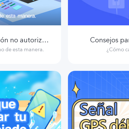
Reparación oficial VS. Reparación no autorizada
Consejos par
no de esta manera.
¿Cómo ca