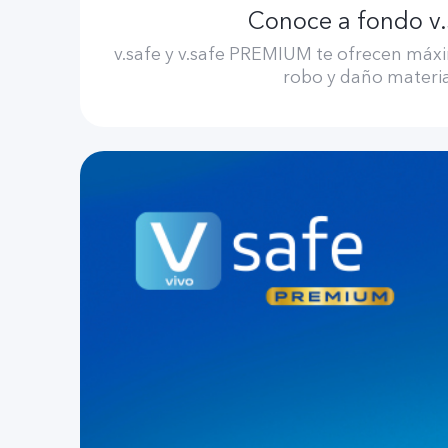
Conoce a fondo v.
v.safe y v.safe PREMIUM te ofrecen máx
robo y daño materi