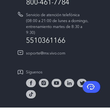
800-461-7784
Servicio de atención telefónica
(08:00 a 21:00 de lunes a domingo,
entrenamiento martes de 8:30 a
9:30)
5510361166
soporte@mx.vivo.com
Síguenos