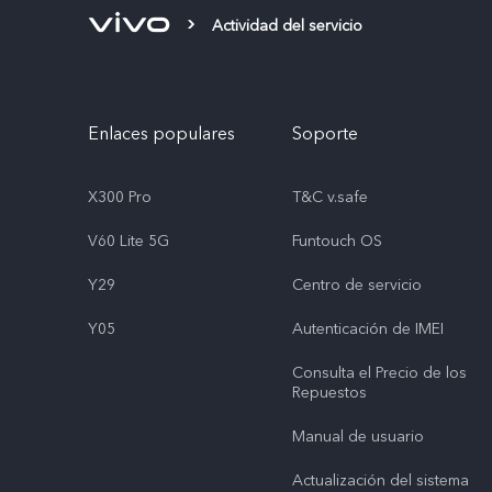
Actividad del servicio
Enlaces populares
Soporte
X300 Pro
T&C v.safe
V60 Lite 5G
Funtouch OS
Y29
Centro de servicio
Y05
Autenticación de IMEI
Consulta el Precio de los
Repuestos
Manual de usuario
Actualización del sistema