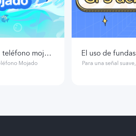
Acciones que podrían salvar tu teléfono mojado
teléfono Mojado
Para una señal suave,