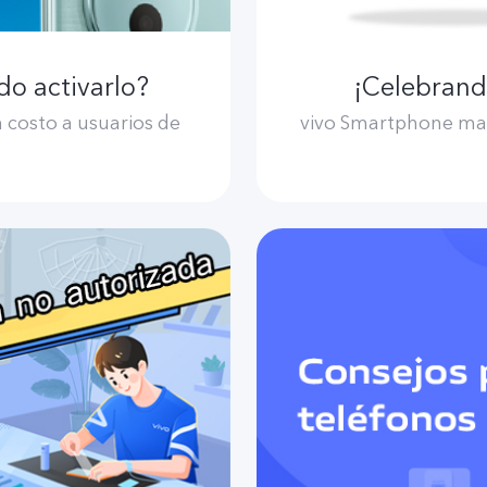
do activarlo?
¡Celebrand
n costo a usuarios de
vivo Smartphone mar