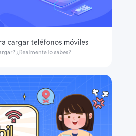
a cargar teléfonos móviles
rgar? ¿Realmente lo sabes?