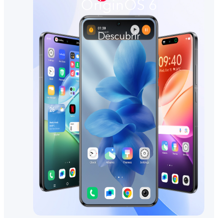
OriginOS 6
Descubrir