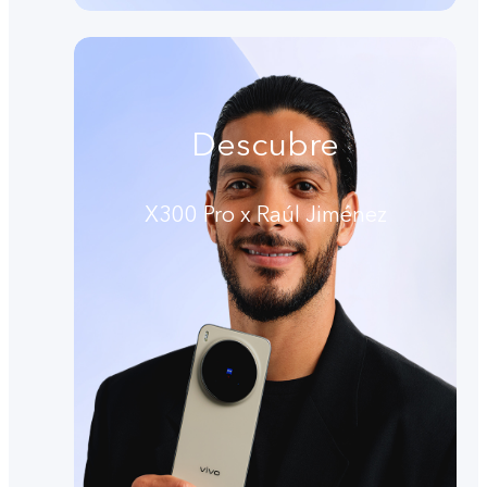
Descubre
X300 Pro x Raúl Jiménez