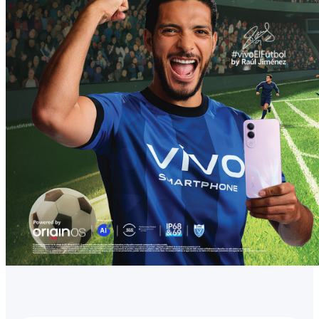
México | Seleccione país/región