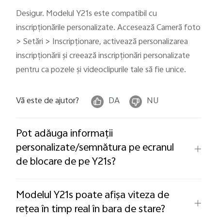
Romania | Selectați țara/regiunea
Desigur. Modelul Y21s este compatibil cu
inscripționările personalizate. Accesează Cameră foto
> Setări > Inscripționare, activează personalizarea
inscripționării și creează inscripționări personalizate
pentru ca pozele și videoclipurile tale să fie unice.
Vă este de ajutor?
DA
NU
Pot adăuga informații
personalizate/semnătura pe ecranul
de blocare de pe Y21s?
Modelul Y21s poate afișa viteza de
rețea în timp real în bara de stare?