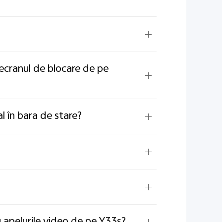
ecranul de blocare de pe
l în bara de stare?