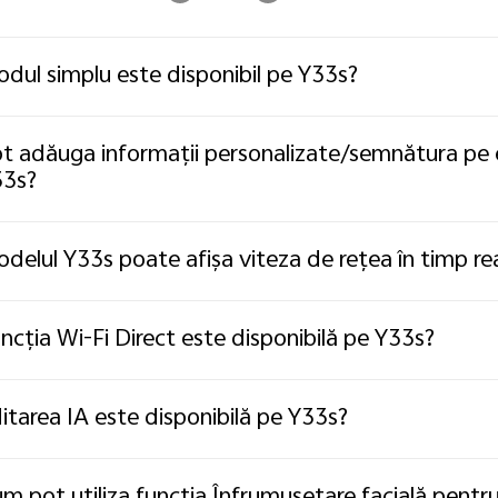
dul simplu este disponibil pe Y33s?
t adăuga informații personalizate/semnătura pe 
33s?
delul Y33s poate afișa viteza de rețea în timp rea
ncția Wi-Fi Direct este disponibilă pe Y33s?
itarea IA este disponibilă pe Y33s?