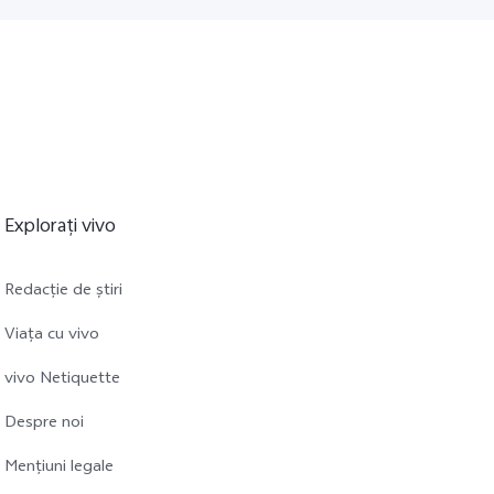
Explorați vivo
Redacție de știri
Viața cu vivo
vivo Netiquette
Despre noi
Mențiuni legale