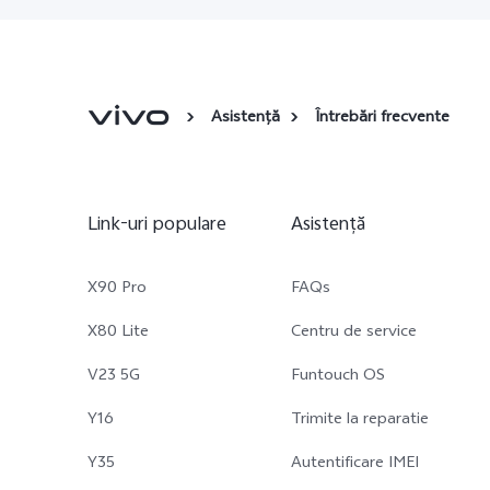
Asistență
Întrebări frecvente
Link-uri populare
Asistență
X90 Pro
FAQs
X80 Lite
Centru de service
V23 5G
Funtouch OS
Y16
Trimite la reparatie
Y35
Autentificare IMEI