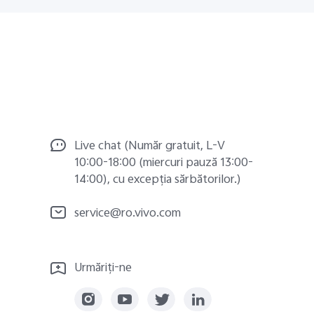
Live chat (Număr gratuit, L-V
10:00-18:00 (miercuri pauză 13:00-
14:00), cu excepția sărbătorilor.)
service@ro.vivo.com
Urmăriți-ne