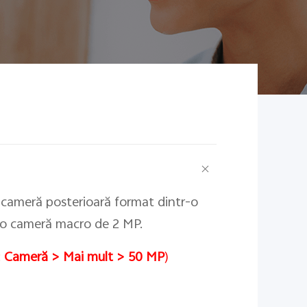
 cameră posterioară format dintr-o
 o cameră macro de 2 MP.
:
Cameră > Mai mult > 50 MP
)