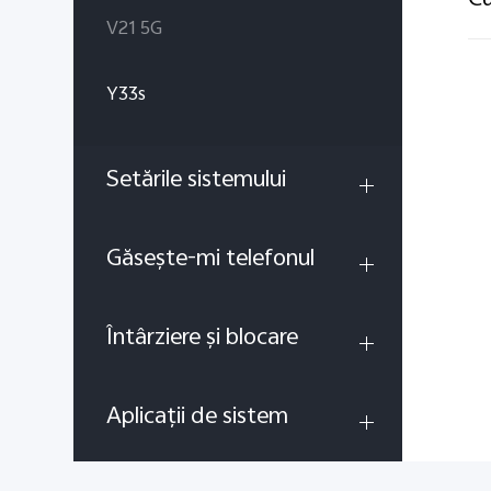
Cu
V21 5G
Y33s
Setările sistemului
Găsește-mi telefonul
Întârziere și blocare
Aplicații de sistem