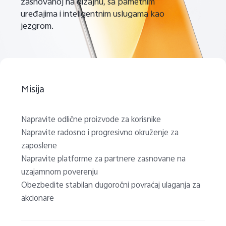
zasnovanoj na dizajnu, sa pametnim
uređajima i inteligentnim uslugama kao
jezgrom.
Misija
Napravite odlične proizvode za korisnike
Napravite radosno i progresivno okruženje za
zaposlene
Napravite platforme za partnere zasnovane na
uzajamnom poverenju
Obezbedite stabilan dugoročni povraćaj ulaganja za
akcionare