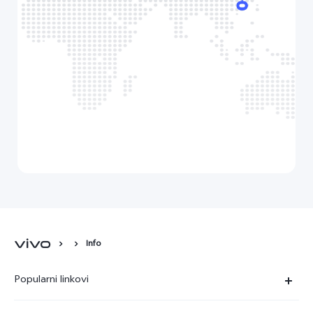
Info
Popularni linkovi
X90 Pro