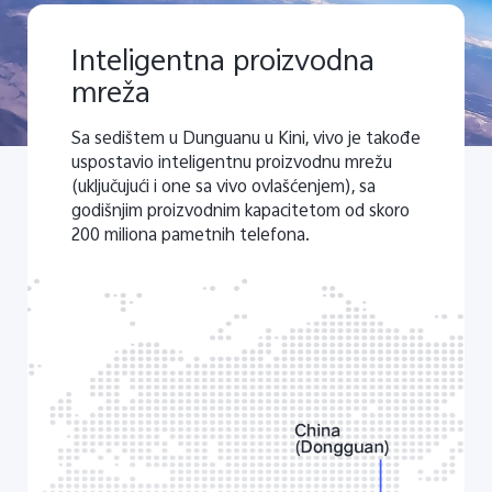
Inteligentna proizvodna
mreža
Sa sedištem u Dunguanu u Kini, vivo je takođe
uspostavio inteligentnu proizvodnu mrežu
(uključujući i one sa vivo ovlašćenjem), sa
godišnjim proizvodnim kapacitetom od skoro
200 miliona pametnih telefona.