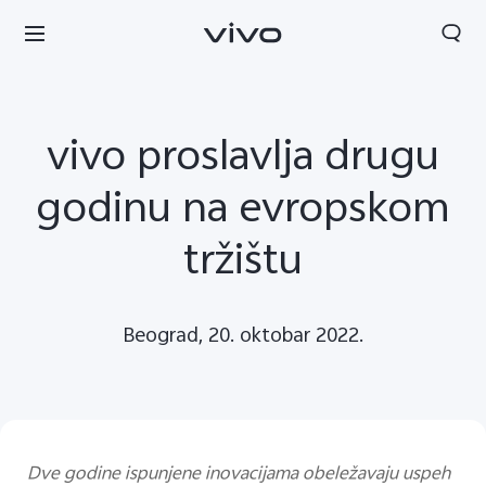
vivo proslavlja drugu
godinu na evropskom
tržištu
Beograd, 20. oktobar 2022.
Serbia | Izaberite zemlju/region
Dve godine ispunjene inovacijama obeležavaju uspeh