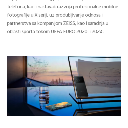
telefona, kao i nastavak razvoja profesionalne mobilne
fotografije u X seriji, uz produbljivanje odnosa i
partnerstva sa kompanijom ZEISS, kao i saradnja u
oblasti sporta tokom UEFA EURO 2020. i 2024.