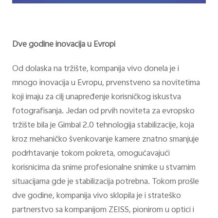
Dve godine inovacija u Evropi
Od dolaska na tržište, kompanija vivo donela je i
mnogo inovacija u Evropu, prvenstveno sa novitetima
koji imaju za cilj unapređenje korisničkog iskustva
fotografisanja. Jedan od prvih noviteta za evropsko
tržište bila je Gimbal 2.0 tehnologija stabilizacije, koja
kroz mehaničko švenkovanje kamere znatno smanjuje
podrhtavanje tokom pokreta, omogućavajući
korisnicima da snime profesionalne snimke u stvarnim
situacijama gde je stabilizacija potrebna. Tokom prošle
dve godine, kompanija vivo sklopila je i strateško
partnerstvo sa kompanijom ZEISS, pionirom u optici i