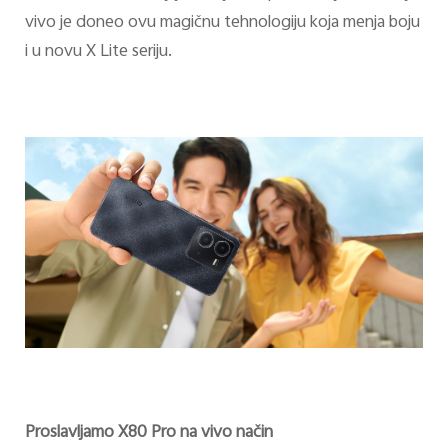
vivo je doneo ovu magičnu tehnologiju koja menja boju
i u novu X Lite seriju.
Proslavljamo X80 Pro na vivo način