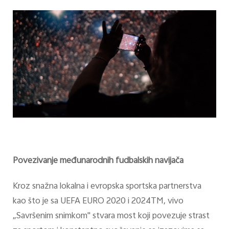
Povezivanje međunarodnih fudbalskih navijača
Kroz snažna lokalna i evropska sportska partnerstva
kao što je sa UEFA EURO 2020 i 2024TM, vivo
„Savršenim snimkom" stvara most koji povezuje strast