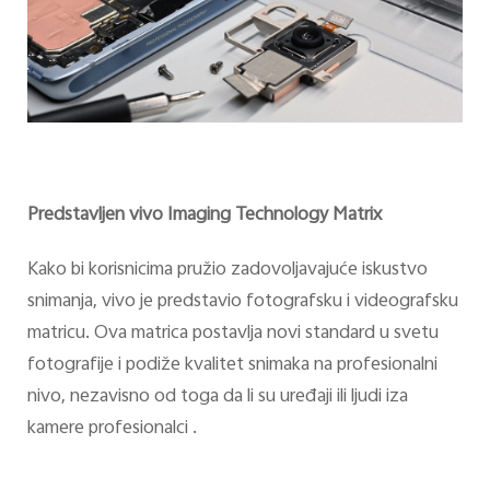
Predstavljen vivo Imaging Technology Matrix
Kako bi korisnicima pružio zadovoljavajuće iskustvo
snimanja, vivo je predstavio fotografsku i videografsku
matricu. Ova matrica postavlja novi standard u svetu
fotografije i podiže kvalitet snimaka na profesionalni
nivo, nezavisno od toga da li su uređaji ili ljudi iza
kamere profesionalci .