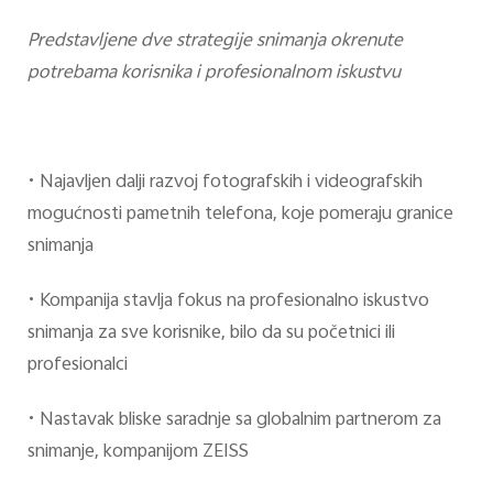
Predstavljene dve strategije snimanja okrenute
potrebama korisnika i profesionalnom iskustvu
•
Najavljen dalji razvoj fotografskih i videografskih
mogućnosti pametnih telefona, koje pomeraju granice
snimanja
•
Kompanija stavlja fokus na profesionalno iskustvo
snimanja za sve korisnike, bilo da su početnici ili
profesionalci
•
Nastavak bliske saradnje sa globalnim partnerom za
snimanje, kompanijom ZEISS