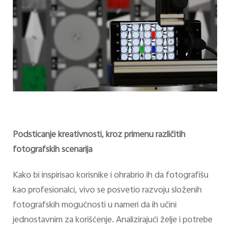
Podsticanje kreativnosti, kroz primenu različitih
fotografskih scenarija
Kako bi inspirisao korisnike i ohrabrio ih da fotografišu
kao profesionalci, vivo se posvetio razvoju složenih
fotografskih mogućnosti u nameri da ih učini
jednostavnim za korišćenje. Analizirajući želje i potrebe