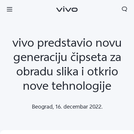
vivo predstavio novu
generaciju čipseta za
obradu slika i otkrio
nove tehnologije
Beograd, 16. decembar 2022.
Serbia | Izaberite zemlju/region