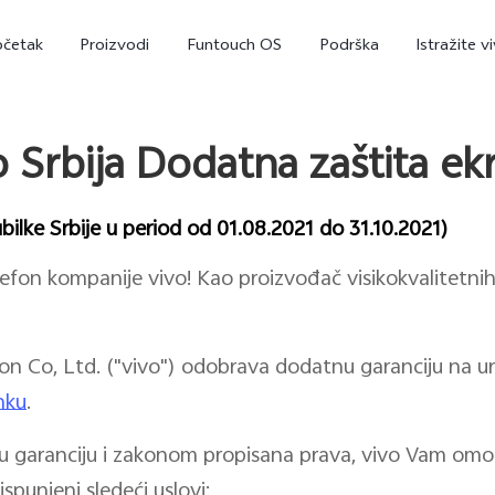
očetak
Proizvodi
Funtouch OS
Podrška
Istražite v
o Srbija Dodatna zaštita ek
ubilke Srbije u period od 01.08.2021 do 31.10.2021)
efon kompanije vivo! Kao proizvođač visikokvalitetnih 
Co, Ltd. ("vivo") odobrava dodatnu garanciju na uređa
V29 Lite 5G
Y36
Y
novo
novo
inku
.
 garanciju i zakonom propisana prava, vivo Vam omo
spunjeni sledeći uslovi: