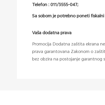
Telefon : 011/3555-047;
Sa sobom je potrebno poneti fiskaln
Vaša dodatna prava
Promocija Dodatna zaštita ekrana ne
prava garantovana Zakonom o zaštiti
bez obzira na postojanje garantnog s