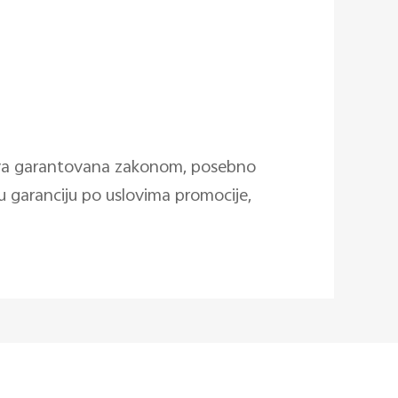
rava garantovana zakonom, posebno
 garanciju po uslovima promocije,