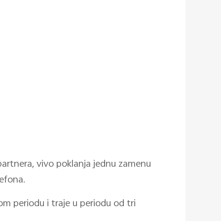
h partnera, vivo poklanja jednu zamenu
efona.
periodu i traje u periodu od tri