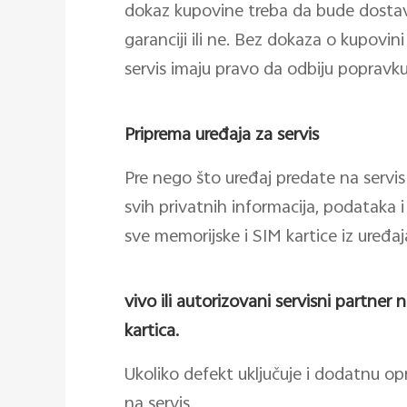
dokaz kupovine treba da bude dostav
garanciji ili ne. Bez dokaza o kupovini 
servis imaju pravo da odbiju popravk
Priprema uređaja za servis
Pre nego što uređaj predate na servis 
svih privatnih informacija, podataka i
sve memorijske i SIM kartice iz uređaj
vivo ili autorizovani servisni partner 
kartica.
Ukoliko defekt uključuje i dodatnu opre
na servis.