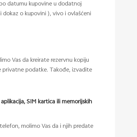
e po datumu kupovine u dodatnoj
gi dokaz o kupovini ), vivo i ovlašćeni
limo Vas da kreirate rezervnu kopiju
sve privatne podatke. Takođe, izvadite
aplikacija, SIM kartica ili memorijskih
i telefon, molimo Vas da i njih predate