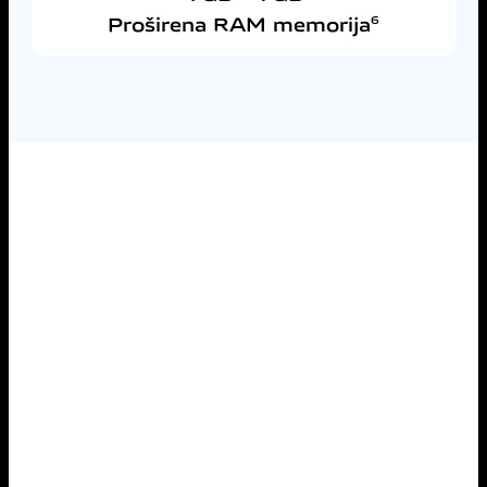
Proširena RAM memorija
6