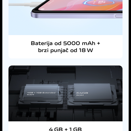
Baterija od 5000 mAh +
brzi punjač od 18 W
4 GB + 1 GB