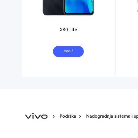
X80 Lite
Vodič
Podrška
Nadogradnja sistema i u