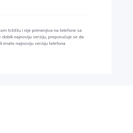
 tržištu i nije primenjiva na telefone sa
 dobili najnoviju verziju, preporučuje se da
 imate najnoviju verziju telefona