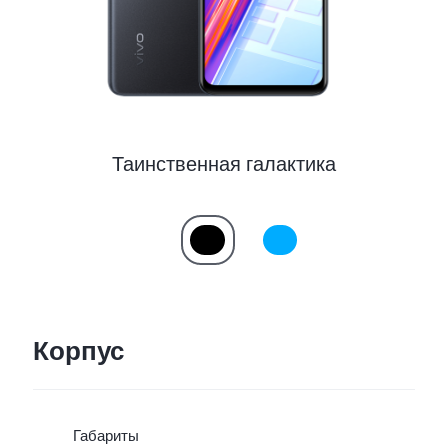
Россия | Выберите страну/регион
Таинственная галактика
Корпус
Габариты