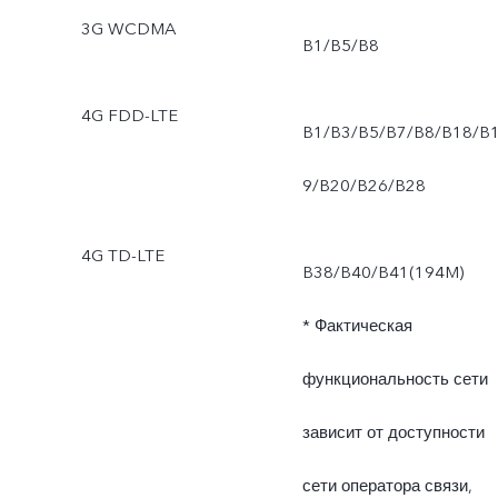
3G WCDMA
B1/B5/B8
4G FDD-LTE
B1/B3/B5/B7/B8/B18/B
9/B20/B26/B28
4G TD-LTE
B38/B40/B41(194M)
* Фактическая
функциональность сети
зависит от доступности
сети оператора связи,