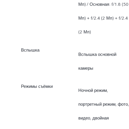
Мп) / Основная: f/1.8 (50
Мп) + f/2.4 (2 Мп) + f/2.4
(2 Мп)
Вспышка
Вспышка основной
камеры
Режимы съёмки
Ночной режим,
портретный режим, фото,
видео, двойная