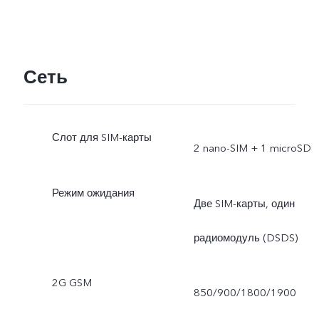
Сеть
Слот для SIM-карты
2 nano-SIM + 1 microSD
Режим ожидания
Две SIM-карты, один
радиомодуль (DSDS)
2G GSM
850/900/1800/1900