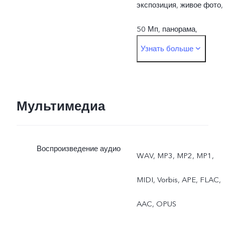
экспозиция, живое фото,
50 Мп, панорама,
Узнать больше
замедленная съёмка,
таймлапс,
профессиональный
Мультимедиа
режим, DOC
Воспроизведение аудио
WAV, MP3, MP2, MP1,
MIDI, Vorbis, APE, FLAC,
AAC, OPUS