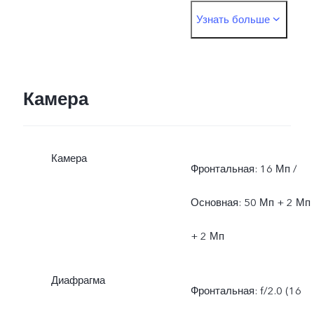
Узнать больше
поддержки
инфраструктуры и верси
программного
Камера
обеспечения смартфона
Камера
Фронтальная: 16 Мп /
Основная: 50 Мп + 2 Мп
+ 2 Мп
Диафрагма
Фронтальная: f/2.0 (16