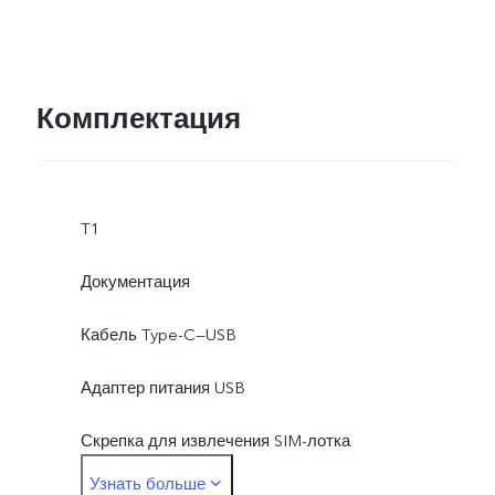
Комплектация
T1
Документация
Кабель Type-C—USB
Адаптер питания USB
Скрепка для извлечения SIM-лотка
Узнать больше
Защитный чехол