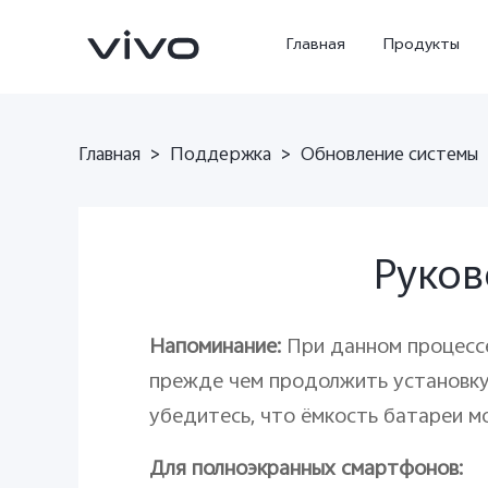
Главная
Продукты
Главная
>
Поддержка
>
Обновление системы
Руков
Напоминание:
При данном процесс
X300 Ultra
X300 Pro
Новинка
прежде чем продолжить установку 
убедитесь, что ёмкость батареи м
Для полноэкранных смартфонов
: