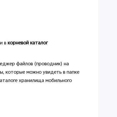
ки в
корневой каталог
неджер файлов (проводник) на
лы, которые можно увидеть в папке
аталоге хранилища мобильного