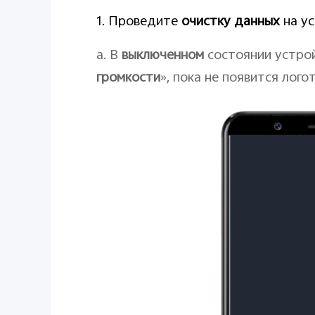
1. Проведите
очистку данных
на ус
a. В
выключенном
состоянии устро
громкости
», пока не появится лого