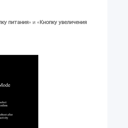
пку питания
» и «
Кнопку увеличения