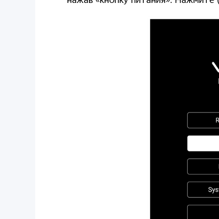
нажав «кнопку питания». Нажмите 