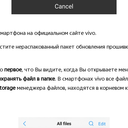
мартфона на официальном сайте vivo.
естите нераспакованный пакет обновления прошив
то
первое
, что Вы видите, когда Вы открываете ме
охранять файл в папке
. В смартфонах vivo все фай
torage
менеджера файлов, находятся в корневом к