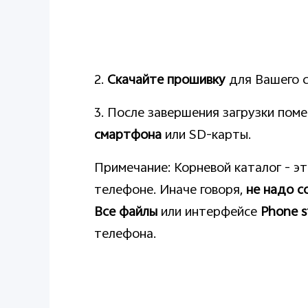
2.
Скачайте прошивку
для Вашего с
3. После завершения загрузки пом
смартфона
или SD-карты.
Примечание: Корневой каталог - э
телефоне. Иначе говоря,
не надо с
Все файлы
или интерфейсе
Phone s
телефона.