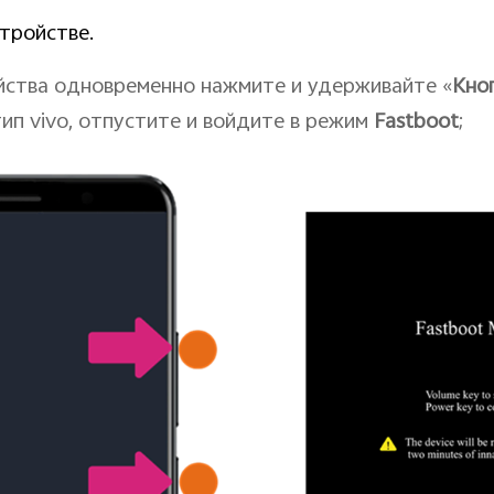
тройстве.
йства одновременно нажмите и удерживайте «
Кно
тип vivo, отпустите и войдите в режим
Fastboot
;