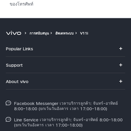
ของโทรศัพท์
การสนับสนุน
อัพเดทระบบ
V11i
Popular Links
V70
Support
X300 Pro
คำถามที่พบบ่อย
About vivo
X300
ศูนย์บริการ
ข้อมูล
V60 Lite
Funtouch OS
Facebook Messenger เวลาบริการลูกค้า: จันทร์-อาทิตย์
ข้อมูลข่าว
Y31 5G
8:00-18:00 (ยกเว้นวันอังคาร เวลา 17:00-18:00)
อัพเดทระบบ
สมัครงานที่ vivo
Line Service เวลาบริการลูกค้า: จันทร์-อาทิตย์ 8:00-18:00
สอบถามเกี่ยวกับราคาอะไหล่
(ยกเว้นวันอังคาร เวลา 17:00-18:00)
ข้อกฏหมาย