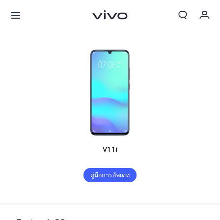
My Order
Cart
ลงชื่อเข้าใช้/ลงทะเบียน
บัญชีของฉัน
V11i
คู่มือการอัพเดท
ระบบ