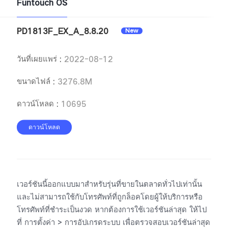
Funtouch OS
PD1813F_EX_A_8.8.20
New
ประเทศไทย | เลือกประเทศ/ภูมิภาค
วันที่เผยแพร่
:
2022-08-12
ขนาดไฟล์
:
3276.8M
ดาวน์โหลด
:
10695
ดาวน์โหลด
เวอร์ชันนี้ออกแบบมาสำหรับรุ่นที่ขายในตลาดทั่วไปเท่านั้น
และไม่สามารถใช้กับโทรศัพท์ที่ถูกล็อคโดยผู้ให้บริการหรือ
โทรศัพท์ที่ชำระเป็นงวด หากต้องการใช้เวอร์ชันล่าสุด ให้ไป
ที่ การตั้งค่า > การอัปเกรดระบบ เพื่อตรวจสอบเวอร์ชันล่าสุด